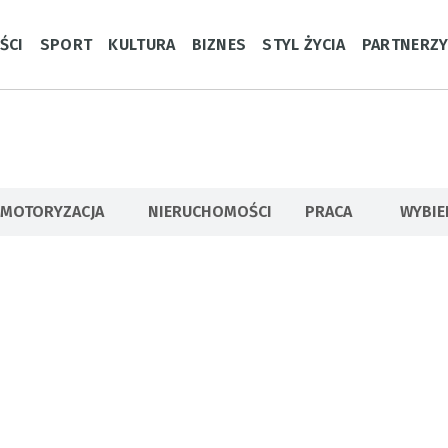
ŚCI
SPORT
KULTURA
BIZNES
STYL ŻYCIA
PARTNERZ
MOTORYZACJA
NIERUCHOMOŚCI
PRACA
WYBI