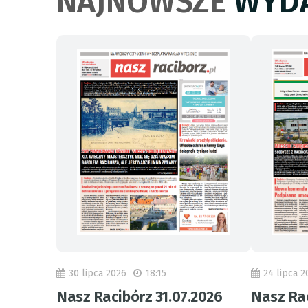
NAJNOWSZE
WYDA
30 lipca 2026
18:15
24 lipca 2
Nasz Racibórz 31.07.2026
Nasz Rac