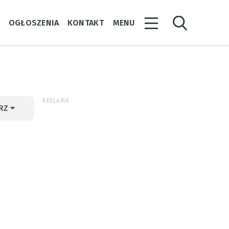
Y
OGŁOSZENIA
KONTAKT
MENU
REKLAMA
ERZ