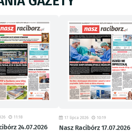
NIA GAZETY
026
11:18
17 lipca 2026
10:19
ibórz 24.07.2026
Nasz Racibórz 17.07.2026