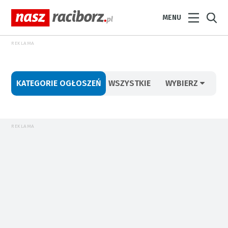
MENU
REKLAMA
KATEGORIE OGŁOSZEŃ
WSZYSTKIE
WYBIERZ
REKLAMA