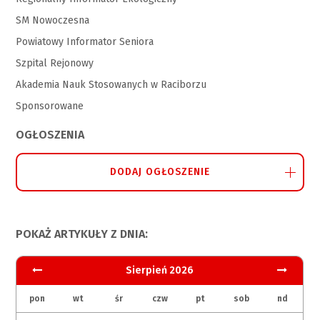
SM Nowoczesna
Powiatowy Informator Seniora
Szpital Rejonowy
Akademia Nauk Stosowanych w Raciborzu
Sponsorowane
OGŁOSZENIA
DODAJ OGŁOSZENIE
POKAŻ ARTYKUŁY Z DNIA:
Sierpień 2026
pon
wt
śr
czw
pt
sob
nd