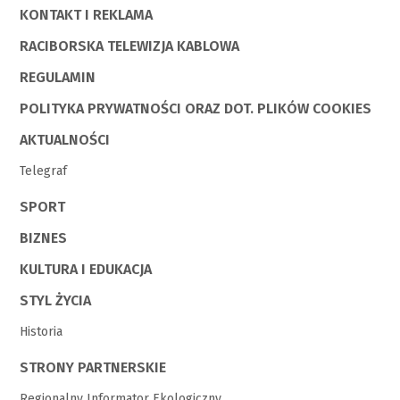
KONTAKT I REKLAMA
RACIBORSKA TELEWIZJA KABLOWA
REGULAMIN
POLITYKA PRYWATNOŚCI ORAZ DOT. PLIKÓW COOKIES
AKTUALNOŚCI
Telegraf
SPORT
BIZNES
KULTURA I EDUKACJA
STYL ŻYCIA
Historia
STRONY PARTNERSKIE
Regionalny Informator Ekologiczny