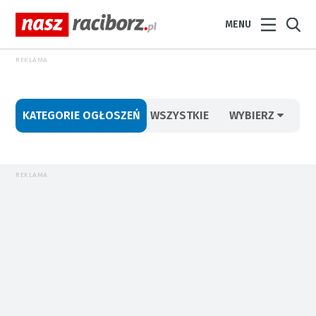
MENU
REKLAMA
KATEGORIE OGŁOSZEŃ
WSZYSTKIE
WYBIERZ
REKLAMA