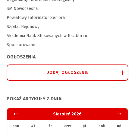
SM Nowoczesna
Powiatowy Informator Seniora
Szpital Rejonowy
Akademia Nauk Stosowanych w Raciborzu
Sponsorowane
OGŁOSZENIA
DODAJ OGŁOSZENIE
POKAŻ ARTYKUŁY Z DNIA:
Sierpień 2026
pon
wt
śr
czw
pt
sob
nd