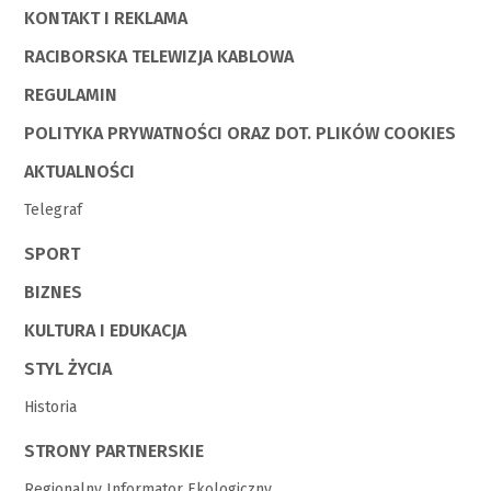
KONTAKT I REKLAMA
RACIBORSKA TELEWIZJA KABLOWA
REGULAMIN
POLITYKA PRYWATNOŚCI ORAZ DOT. PLIKÓW COOKIES
AKTUALNOŚCI
Telegraf
SPORT
BIZNES
KULTURA I EDUKACJA
STYL ŻYCIA
Historia
STRONY PARTNERSKIE
Regionalny Informator Ekologiczny