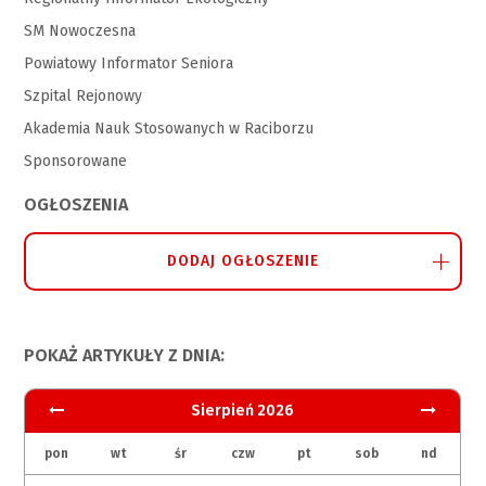
SM Nowoczesna
Powiatowy Informator Seniora
Szpital Rejonowy
Akademia Nauk Stosowanych w Raciborzu
Sponsorowane
OGŁOSZENIA
DODAJ OGŁOSZENIE
POKAŻ ARTYKUŁY Z DNIA:
Sierpień 2026
pon
wt
śr
czw
pt
sob
nd