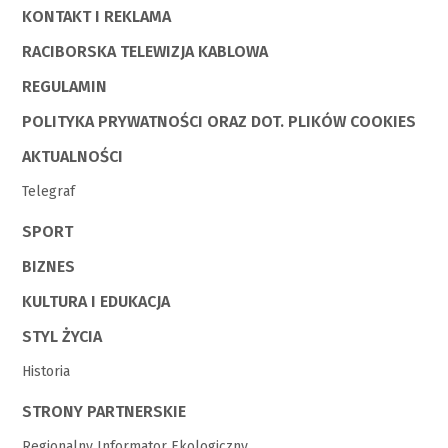
KONTAKT I REKLAMA
RACIBORSKA TELEWIZJA KABLOWA
REGULAMIN
POLITYKA PRYWATNOŚCI ORAZ DOT. PLIKÓW COOKIES
AKTUALNOŚCI
Telegraf
SPORT
BIZNES
KULTURA I EDUKACJA
STYL ŻYCIA
Historia
STRONY PARTNERSKIE
Regionalny Informator Ekologiczny