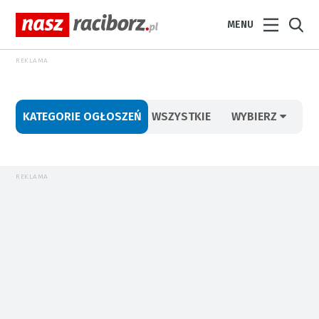
MENU
REKLAMA
KATEGORIE OGŁOSZEŃ
WSZYSTKIE
WYBIERZ
REKLAMA