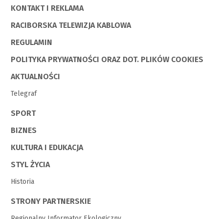
KONTAKT I REKLAMA
RACIBORSKA TELEWIZJA KABLOWA
REGULAMIN
POLITYKA PRYWATNOŚCI ORAZ DOT. PLIKÓW COOKIES
AKTUALNOŚCI
Telegraf
SPORT
BIZNES
KULTURA I EDUKACJA
STYL ŻYCIA
Historia
STRONY PARTNERSKIE
Regionalny Informator Ekologiczny