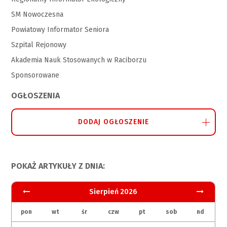
SM Nowoczesna
Powiatowy Informator Seniora
Szpital Rejonowy
Akademia Nauk Stosowanych w Raciborzu
Sponsorowane
OGŁOSZENIA
DODAJ OGŁOSZENIE
POKAŻ ARTYKUŁY Z DNIA:
Sierpień 2026
pon
wt
śr
czw
pt
sob
nd