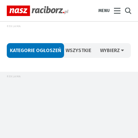
MENU
REKLAMA
KATEGORIE OGŁOSZEŃ
WSZYSTKIE
WYBIERZ
REKLAMA