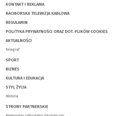
KONTAKT I REKLAMA
RACIBORSKA TELEWIZJA KABLOWA
REGULAMIN
POLITYKA PRYWATNOŚCI ORAZ DOT. PLIKÓW COOKIES
AKTUALNOŚCI
Telegraf
SPORT
BIZNES
KULTURA I EDUKACJA
STYL ŻYCIA
Historia
STRONY PARTNERSKIE
Regionalny Informator Ekologiczny