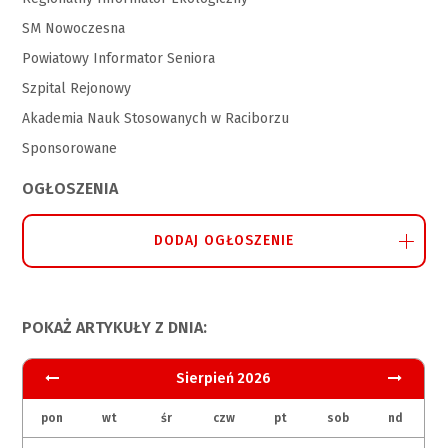
SM Nowoczesna
Powiatowy Informator Seniora
Szpital Rejonowy
Akademia Nauk Stosowanych w Raciborzu
Sponsorowane
OGŁOSZENIA
DODAJ OGŁOSZENIE
POKAŻ ARTYKUŁY Z DNIA:
Sierpień 2026
pon
wt
śr
czw
pt
sob
nd