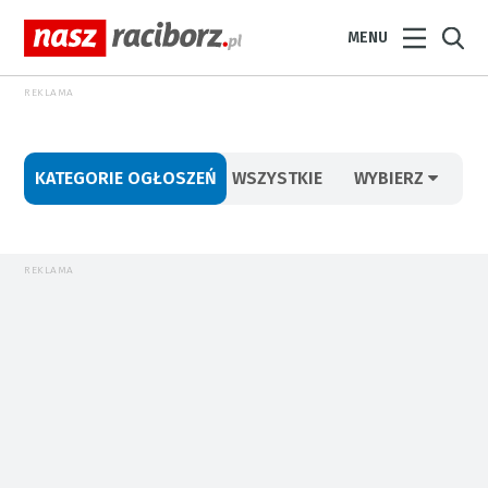
MENU
REKLAMA
KATEGORIE OGŁOSZEŃ
WSZYSTKIE
WYBIERZ
REKLAMA