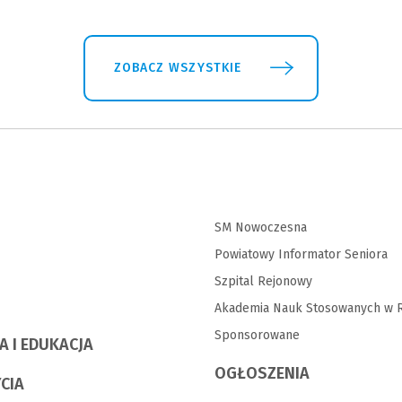
ZOBACZ WSZYSTKIE
SM Nowoczesna
Powiatowy Informator Seniora
Szpital Rejonowy
Akademia Nauk Stosowanych w R
Sponsorowane
A I EDUKACJA
OGŁOSZENIA
YCIA