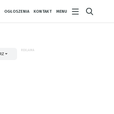
Y
OGŁOSZENIA
KONTAKT
MENU
REKLAMA
ERZ