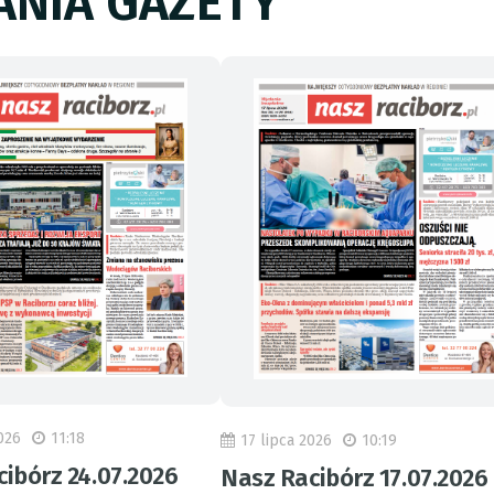
NIA GAZETY
026
11:18
17 lipca 2026
10:19
ibórz 24.07.2026
Nasz Racibórz 17.07.2026