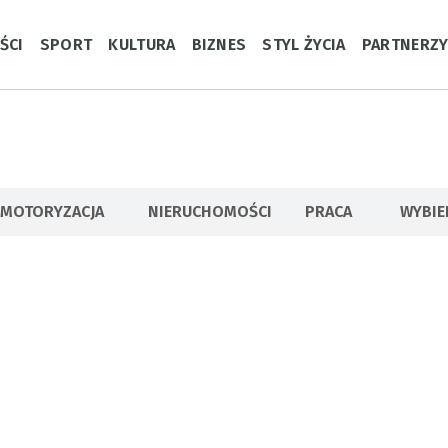
ŚCI
SPORT
KULTURA
BIZNES
STYL ŻYCIA
PARTNERZ
MOTORYZACJA
NIERUCHOMOŚCI
PRACA
WYBI