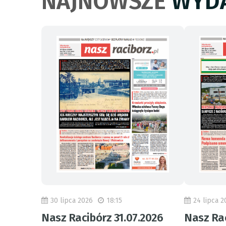
NAJNOWSZE
WYDA
30 lipca 2026
18:15
24 lipca 2
Nasz Racibórz 31.07.2026
Nasz Rac