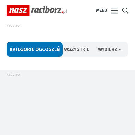
MENU
REKLAMA
KATEGORIE OGŁOSZEŃ
WSZYSTKIE
WYBIERZ
REKLAMA