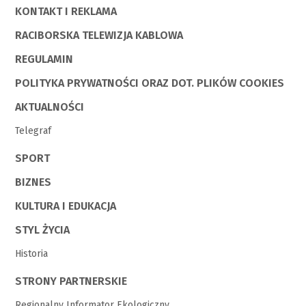
KONTAKT I REKLAMA
RACIBORSKA TELEWIZJA KABLOWA
REGULAMIN
POLITYKA PRYWATNOŚCI ORAZ DOT. PLIKÓW COOKIES
AKTUALNOŚCI
Telegraf
SPORT
BIZNES
KULTURA I EDUKACJA
STYL ŻYCIA
Historia
STRONY PARTNERSKIE
Regionalny Informator Ekologiczny