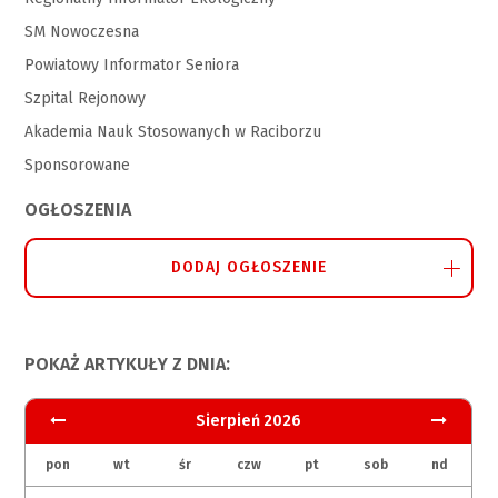
SM Nowoczesna
Powiatowy Informator Seniora
Szpital Rejonowy
Akademia Nauk Stosowanych w Raciborzu
Sponsorowane
OGŁOSZENIA
DODAJ OGŁOSZENIE
POKAŻ ARTYKUŁY Z DNIA:
Sierpień 2026
pon
wt
śr
czw
pt
sob
nd