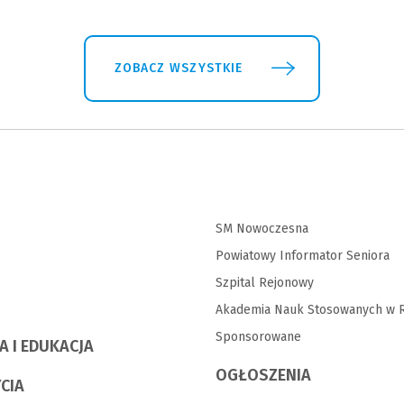
ZOBACZ WSZYSTKIE
SM Nowoczesna
Powiatowy Informator Seniora
Szpital Rejonowy
Akademia Nauk Stosowanych w R
Sponsorowane
A I EDUKACJA
OGŁOSZENIA
YCIA