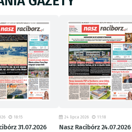
NIA GAZETY
026
18:15
24 lipca 2026
11:18
ibórz 31.07.2026
Nasz Racibórz 24.07.2026