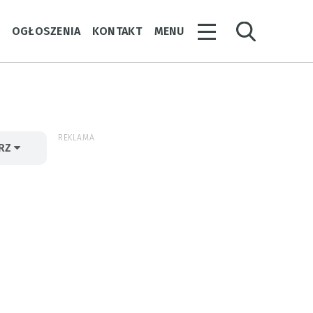
Y
OGŁOSZENIA
KONTAKT
MENU
REKLAMA
ERZ