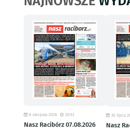
NAJNOWSZE
WYDA
6 sierpnia 2026
20:53
30 lipca 2
Nasz Racibórz 07.08.2026
Nasz Rac