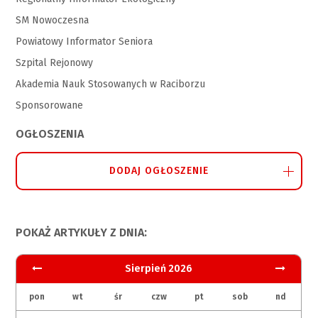
SM Nowoczesna
Powiatowy Informator Seniora
Szpital Rejonowy
Akademia Nauk Stosowanych w Raciborzu
Sponsorowane
OGŁOSZENIA
DODAJ OGŁOSZENIE
POKAŻ ARTYKUŁY Z DNIA:
Sierpień 2026
pon
wt
śr
czw
pt
sob
nd