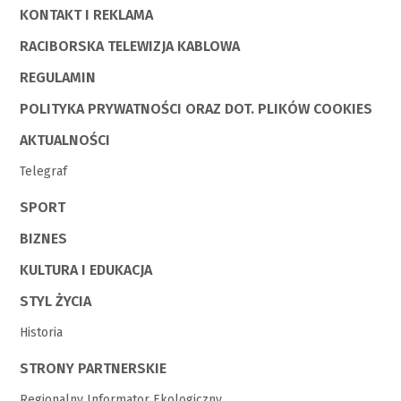
KONTAKT I REKLAMA
RACIBORSKA TELEWIZJA KABLOWA
REGULAMIN
POLITYKA PRYWATNOŚCI ORAZ DOT. PLIKÓW COOKIES
AKTUALNOŚCI
Telegraf
SPORT
BIZNES
KULTURA I EDUKACJA
STYL ŻYCIA
Historia
STRONY PARTNERSKIE
Regionalny Informator Ekologiczny