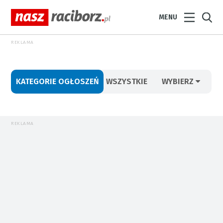
MENU
REKLAMA
KATEGORIE OGŁOSZEŃ
WSZYSTKIE
WYBIERZ
REKLAMA