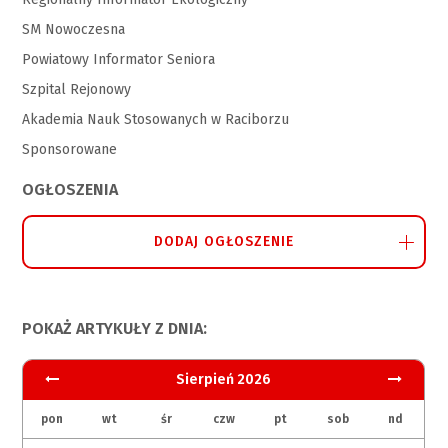
SM Nowoczesna
Powiatowy Informator Seniora
Szpital Rejonowy
Akademia Nauk Stosowanych w Raciborzu
Sponsorowane
OGŁOSZENIA
DODAJ OGŁOSZENIE
POKAŻ ARTYKUŁY Z DNIA:
Sierpień 2026
pon
wt
śr
czw
pt
sob
nd