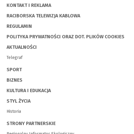
KONTAKT I REKLAMA
RACIBORSKA TELEWIZJA KABLOWA
REGULAMIN
POLITYKA PRYWATNOŚCI ORAZ DOT. PLIKÓW COOKIES
AKTUALNOŚCI
Telegraf
SPORT
BIZNES
KULTURA I EDUKACJA
STYL ŻYCIA
Historia
STRONY PARTNERSKIE
Regionalny Informator Ekologiczny