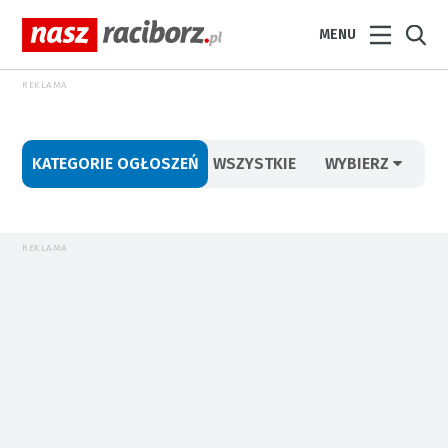
MENU
REKLAMA
KATEGORIE OGŁOSZEŃ
WSZYSTKIE
WYBIERZ
REKLAMA