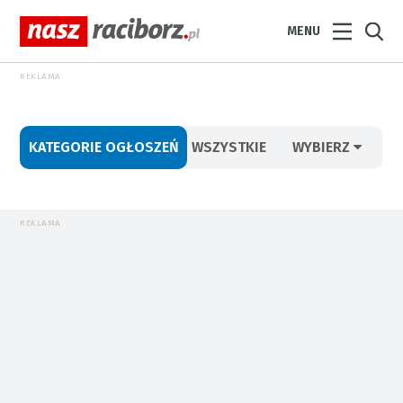
MENU
REKLAMA
KATEGORIE OGŁOSZEŃ
WSZYSTKIE
WYBIERZ
REKLAMA