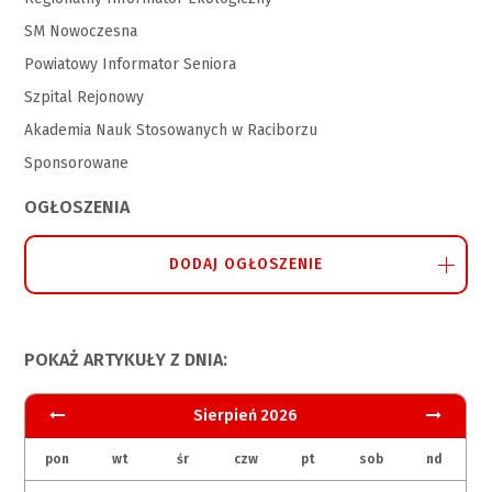
SM Nowoczesna
Powiatowy Informator Seniora
Szpital Rejonowy
Akademia Nauk Stosowanych w Raciborzu
Sponsorowane
OGŁOSZENIA
DODAJ OGŁOSZENIE
POKAŻ ARTYKUŁY Z DNIA:
Sierpień 2026
pon
wt
śr
czw
pt
sob
nd