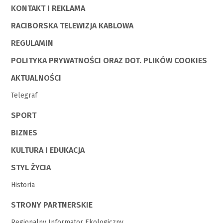
KONTAKT I REKLAMA
RACIBORSKA TELEWIZJA KABLOWA
REGULAMIN
POLITYKA PRYWATNOŚCI ORAZ DOT. PLIKÓW COOKIES
AKTUALNOŚCI
Telegraf
SPORT
BIZNES
KULTURA I EDUKACJA
STYL ŻYCIA
Historia
STRONY PARTNERSKIE
Regionalny Informator Ekologiczny