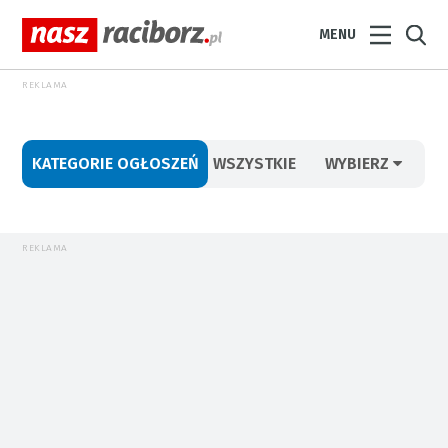
MENU
REKLAMA
KATEGORIE OGŁOSZEŃ
WSZYSTKIE
WYBIERZ
REKLAMA