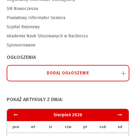
SM Nowoczesna
Powiatowy Informator Seniora
Szpital Rejonowy
Akademia Nauk Stosowanych w Raciborzu
Sponsorowane
OGŁOSZENIA
DODAJ OGŁOSZENIE
POKAŻ ARTYKUŁY Z DNIA:
Sierpień 2026
pon
wt
śr
czw
pt
sob
nd