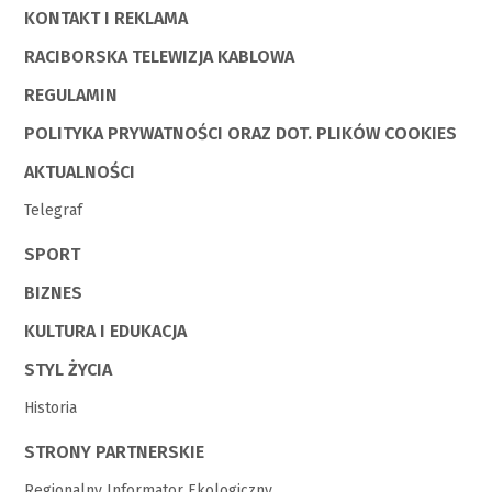
KONTAKT I REKLAMA
RACIBORSKA TELEWIZJA KABLOWA
REGULAMIN
POLITYKA PRYWATNOŚCI ORAZ DOT. PLIKÓW COOKIES
AKTUALNOŚCI
Telegraf
SPORT
BIZNES
KULTURA I EDUKACJA
STYL ŻYCIA
Historia
STRONY PARTNERSKIE
Regionalny Informator Ekologiczny