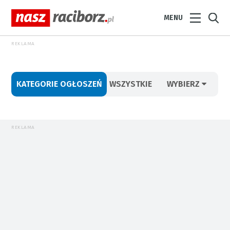
MENU
REKLAMA
KATEGORIE OGŁOSZEŃ
WSZYSTKIE
WYBIERZ
REKLAMA