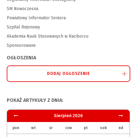
SM Nowoczesna
Powiatowy Informator Seniora
Szpital Rejonowy
Akademia Nauk Stosowanych w Raciborzu
Sponsorowane
OGŁOSZENIA
DODAJ OGŁOSZENIE
POKAŻ ARTYKUŁY Z DNIA:
Sierpień 2026
pon
wt
śr
czw
pt
sob
nd