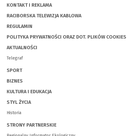
KONTAKT I REKLAMA
RACIBORSKA TELEWIZJA KABLOWA
REGULAMIN
POLITYKA PRYWATNOŚCI ORAZ DOT. PLIKÓW COOKIES
AKTUALNOŚCI
Telegraf
SPORT
BIZNES
KULTURA I EDUKACJA
STYL ŻYCIA
Historia
STRONY PARTNERSKIE
Regionalny Informator Ekologiczny