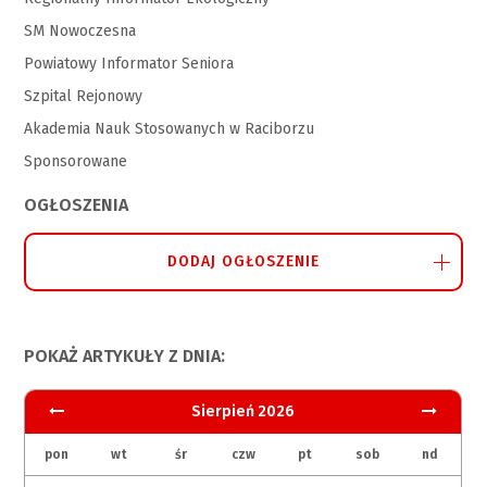
SM Nowoczesna
Powiatowy Informator Seniora
Szpital Rejonowy
Akademia Nauk Stosowanych w Raciborzu
Sponsorowane
OGŁOSZENIA
DODAJ OGŁOSZENIE
POKAŻ ARTYKUŁY Z DNIA:
Sierpień 2026
pon
wt
śr
czw
pt
sob
nd