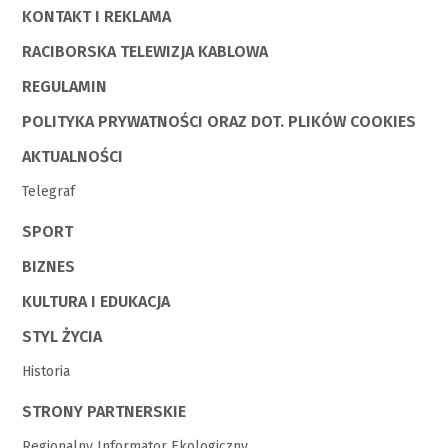
KONTAKT I REKLAMA
RACIBORSKA TELEWIZJA KABLOWA
REGULAMIN
POLITYKA PRYWATNOŚCI ORAZ DOT. PLIKÓW COOKIES
AKTUALNOŚCI
Telegraf
SPORT
BIZNES
KULTURA I EDUKACJA
STYL ŻYCIA
Historia
STRONY PARTNERSKIE
Regionalny Informator Ekologiczny