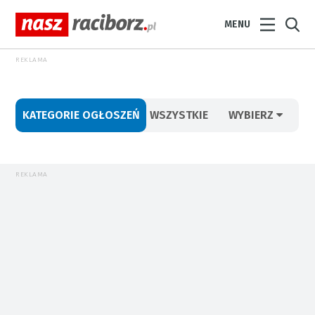
MENU
REKLAMA
KATEGORIE OGŁOSZEŃ
WSZYSTKIE
WYBIERZ
REKLAMA