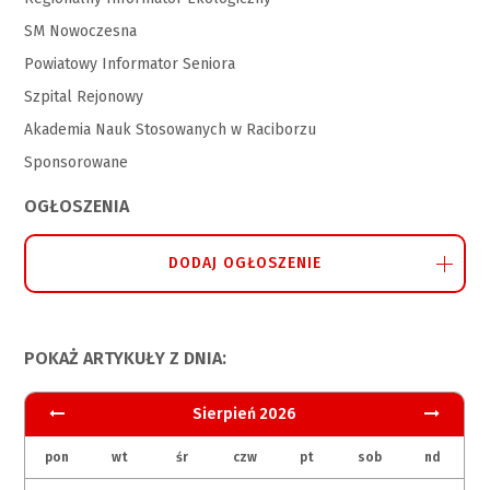
SM Nowoczesna
Powiatowy Informator Seniora
Szpital Rejonowy
Akademia Nauk Stosowanych w Raciborzu
Sponsorowane
OGŁOSZENIA
DODAJ OGŁOSZENIE
POKAŻ ARTYKUŁY Z DNIA:
Sierpień 2026
pon
wt
śr
czw
pt
sob
nd