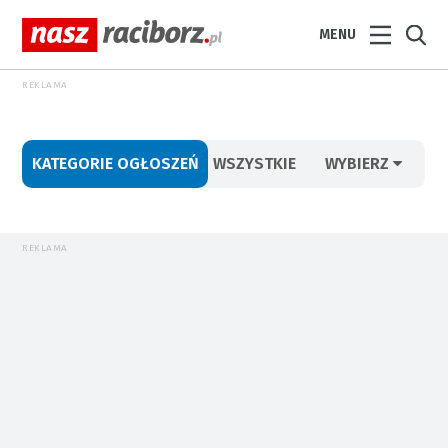
MENU
REKLAMA
KATEGORIE OGŁOSZEŃ
WSZYSTKIE
WYBIERZ
REKLAMA