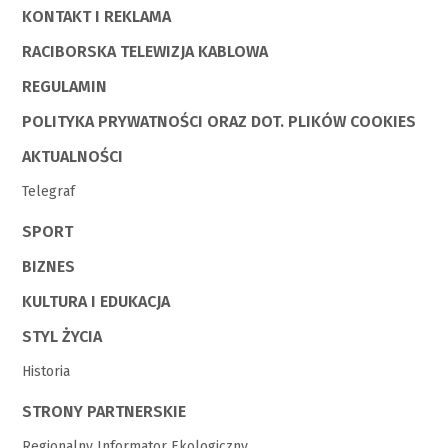
KONTAKT I REKLAMA
RACIBORSKA TELEWIZJA KABLOWA
REGULAMIN
POLITYKA PRYWATNOŚCI ORAZ DOT. PLIKÓW COOKIES
AKTUALNOŚCI
Telegraf
SPORT
BIZNES
KULTURA I EDUKACJA
STYL ŻYCIA
Historia
STRONY PARTNERSKIE
Regionalny Informator Ekologiczny