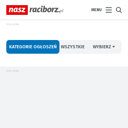
MENU
REKLAMA
KATEGORIE OGŁOSZEŃ
WSZYSTKIE
WYBIERZ
REKLAMA