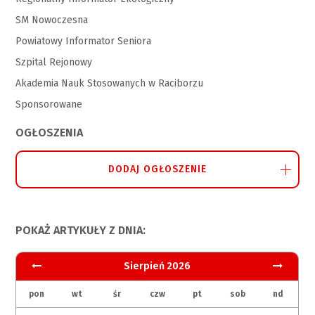
SM Nowoczesna
Powiatowy Informator Seniora
Szpital Rejonowy
Akademia Nauk Stosowanych w Raciborzu
Sponsorowane
OGŁOSZENIA
DODAJ OGŁOSZENIE
POKAŻ ARTYKUŁY Z DNIA:
Sierpień 2026
pon
wt
śr
czw
pt
sob
nd