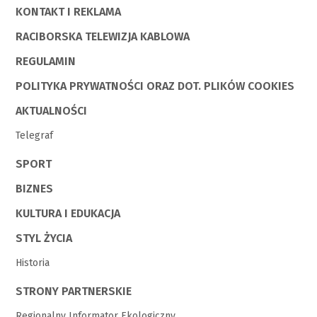
KONTAKT I REKLAMA
RACIBORSKA TELEWIZJA KABLOWA
REGULAMIN
POLITYKA PRYWATNOŚCI ORAZ DOT. PLIKÓW COOKIES
AKTUALNOŚCI
Telegraf
SPORT
BIZNES
KULTURA I EDUKACJA
STYL ŻYCIA
Historia
STRONY PARTNERSKIE
Regionalny Informator Ekologiczny