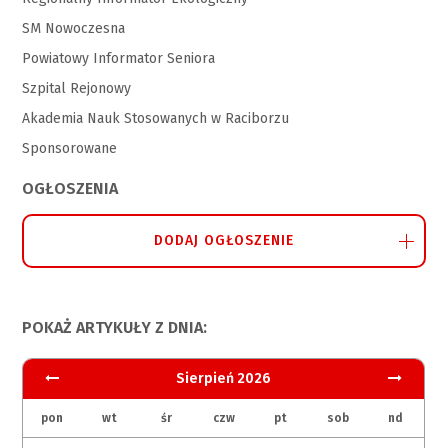
SM Nowoczesna
Powiatowy Informator Seniora
Szpital Rejonowy
Akademia Nauk Stosowanych w Raciborzu
Sponsorowane
OGŁOSZENIA
DODAJ OGŁOSZENIE
POKAŻ ARTYKUŁY Z DNIA:
Sierpień 2026
pon
wt
śr
czw
pt
sob
nd