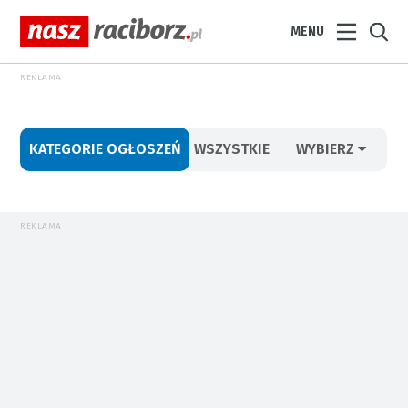
MENU
REKLAMA
KATEGORIE OGŁOSZEŃ
WSZYSTKIE
WYBIERZ
REKLAMA