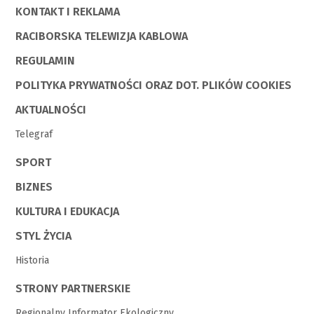
KONTAKT I REKLAMA
RACIBORSKA TELEWIZJA KABLOWA
REGULAMIN
POLITYKA PRYWATNOŚCI ORAZ DOT. PLIKÓW COOKIES
AKTUALNOŚCI
Telegraf
SPORT
BIZNES
KULTURA I EDUKACJA
STYL ŻYCIA
Historia
STRONY PARTNERSKIE
Regionalny Informator Ekologiczny