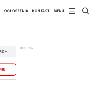
Y
OGŁOSZENIA
KONTAKT
MENU
REKLAMA
ERZ
NIE