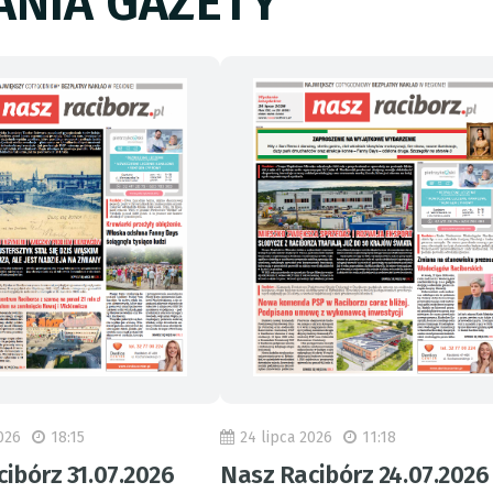
NIA GAZETY
026
18:15
24 lipca 2026
11:18
ibórz 31.07.2026
Nasz Racibórz 24.07.2026