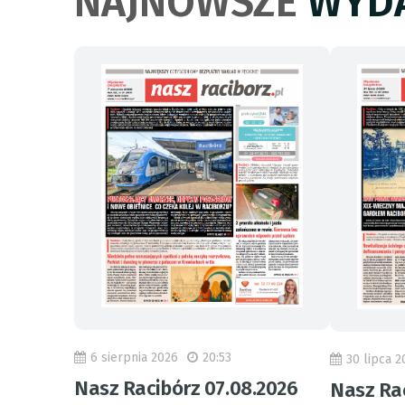
NAJNOWSZE
WYDA
6 sierpnia 2026
20:53
30 lipca 2
Nasz Racibórz 07.08.2026
Nasz Rac