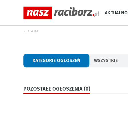
AKTUALNO
REKLAMA
KATEGORIE OGŁOSZEŃ
WSZYSTKIE
POZOSTAŁE OGŁOSZENIA (0)