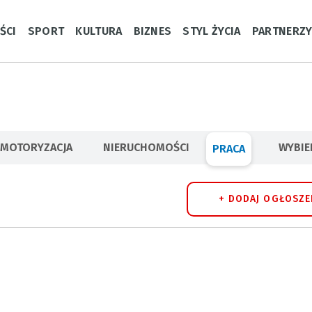
ŚCI
SPORT
KULTURA
BIZNES
STYL ŻYCIA
PARTNERZ
MOTORYZACJA
NIERUCHOMOŚCI
WYBI
PRACA
+ DODAJ OGŁOSZE