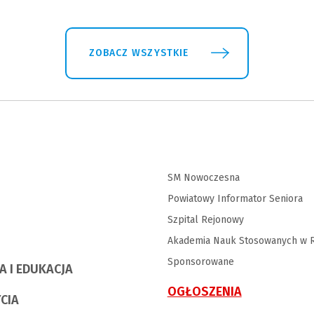
ZOBACZ WSZYSTKIE
SM Nowoczesna
Powiatowy Informator Seniora
Szpital Rejonowy
Akademia Nauk Stosowanych w R
Sponsorowane
A I EDUKACJA
OGŁOSZENIA
YCIA