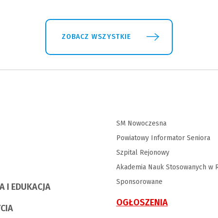
ZOBACZ WSZYSTKIE
SM Nowoczesna
Powiatowy Informator Seniora
Szpital Rejonowy
Akademia Nauk Stosowanych w R
Sponsorowane
A I EDUKACJA
OGŁOSZENIA
YCIA