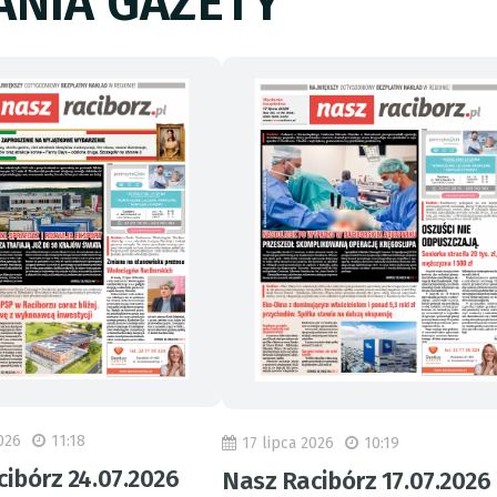
NIA GAZETY
026
11:18
17 lipca 2026
10:19
ibórz 24.07.2026
Nasz Racibórz 17.07.2026