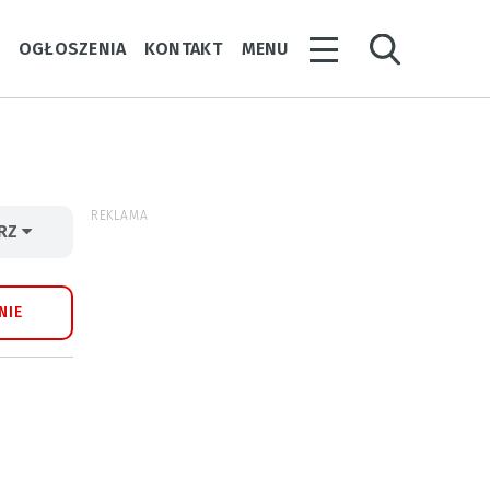
Y
OGŁOSZENIA
KONTAKT
MENU
REKLAMA
ERZ
NIE