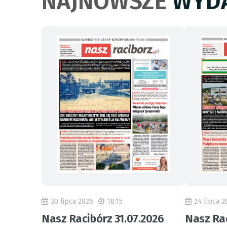
NAJNOWSZE
WYDA
30 lipca 2026
18:15
24 lipca 2
Nasz Racibórz 31.07.2026
Nasz Rac