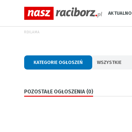
AKTUALNO
REKLAMA
KATEGORIE OGŁOSZEŃ
WSZYSTKIE
POZOSTAŁE OGŁOSZENIA (0)