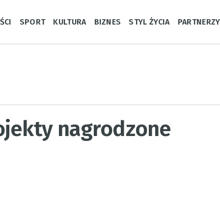
ŚCI
SPORT
KULTURA
BIZNES
STYL ŻYCIA
PARTNERZ
ojekty nagrodzone