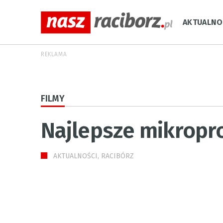
AKTUALNO
REKLAMA
FILMY
Najlepsze mikropr
AKTUALNOŚCI, RACIBÓRZ