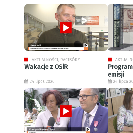
AKTUALNOŚCI, RACIBÓRZ
AKTUALN
Wakacje z OSiR
Program 
emisji
24 lipca 2026
24 lipca 2