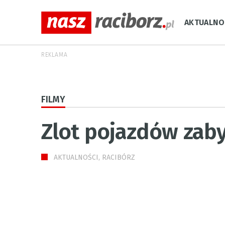
AKTUALNO
REKLAMA
FILMY
Zlot pojazdów zab
AKTUALNOŚCI, RACIBÓRZ