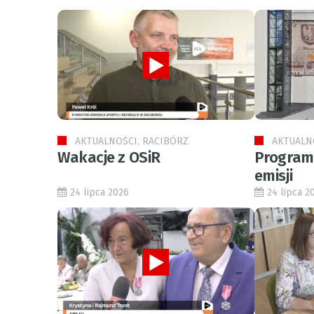
AKTUALNOŚCI, RACIBÓRZ
AKTUALN
Wakacje z OSiR
Program 
emisji
24 lipca 2026
24 lipca 2