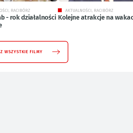
OŚCI, RACIBÓRZ
AKTUALNOŚCI, RACIBÓRZ
b - rok działalności
Kolejne atrakcje na wakac
e
Z WSZYSTKIE FILMY