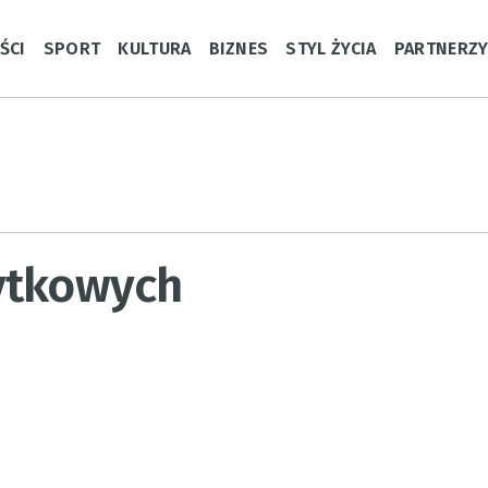
ŚCI
SPORT
KULTURA
BIZNES
STYL ŻYCIA
PARTNERZ
ytkowych