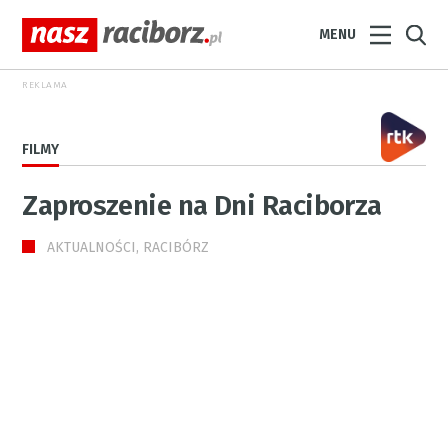
MENU
REKLAMA
FILMY
Zaproszenie na Dni Raciborza
AKTUALNOŚCI, RACIBÓRZ