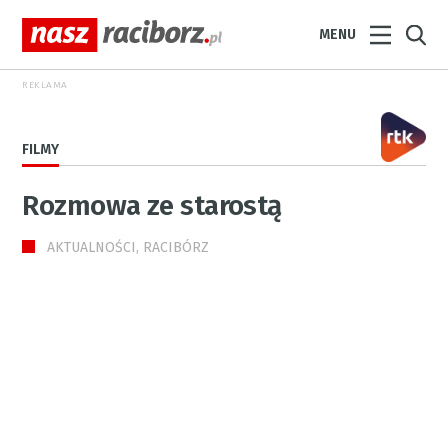
MENU
REKLAMA
FILMY
Rozmowa ze starostą
AKTUALNOŚCI, RACIBÓRZ