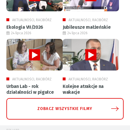
AKTUALNOŚCI, RACIBÓRZ
AKTUALNOŚCI, RACIBÓRZ
Ekologia VII/2026
Jubileusze małżeńskie
24 lipca 2026
24 lipca 2026
AKTUALNOŚCI, RACIBÓRZ
AKTUALNOŚCI, RACIBÓRZ
Urban Lab - rok
Kolejne atrakcje na
działalności w pigułce
wakacje
ZOBACZ WSZYSTKIE FILMY
REKLAMA