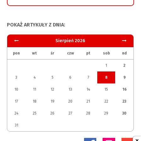
POKAŻ ARTYKUŁY Z DNIA:
Sierpień 2026
pon
wt
śr
czw
pt
sob
nd
1
2
3
4
5
6
7
8
9
10
11
12
13
14
15
16
17
18
19
20
21
22
23
24
25
26
27
28
29
30
31