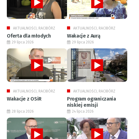
AKTUALNOŚCI, RACIBÓRZ
AKTUALNOŚCI, RACIBÓRZ
Oferta dla młodych
Wakacje z Aurą
29 lipca 2026
29 lipca 2026
AKTUALNOŚCI, RACIBÓRZ
AKTUALNOŚCI, RACIBÓRZ
Wakacje z OSiR
Program ograniczania
niskiej emisji
28 lipca 2026
24 lipca 2026