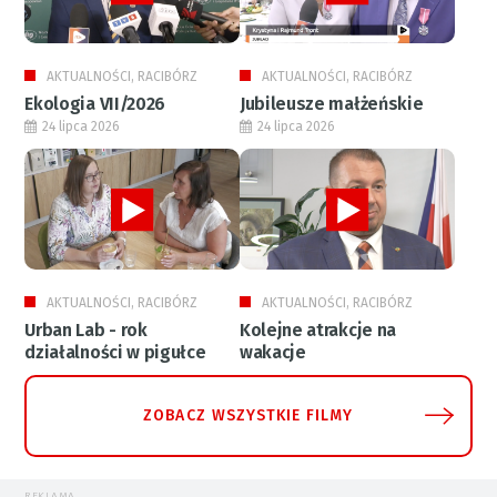
AKTUALNOŚCI, RACIBÓRZ
AKTUALNOŚCI, RACIBÓRZ
Ekologia VII/2026
Jubileusze małżeńskie
24 lipca 2026
24 lipca 2026
AKTUALNOŚCI, RACIBÓRZ
AKTUALNOŚCI, RACIBÓRZ
Urban Lab - rok
Kolejne atrakcje na
działalności w pigułce
wakacje
ZOBACZ WSZYSTKIE FILMY
REKLAMA