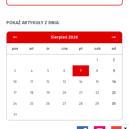
POKAŻ ARTYKUŁY Z DNIA:
Sierpień 2026
pon
wt
śr
czw
pt
sob
nd
1
2
3
4
5
6
7
8
9
10
11
12
13
14
15
16
17
18
19
20
21
22
23
24
25
26
27
28
29
30
31