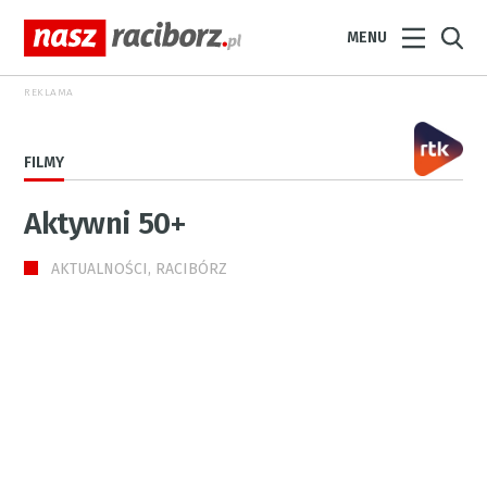
MENU
REKLAMA
FILMY
Aktywni 50+
AKTUALNOŚCI, RACIBÓRZ