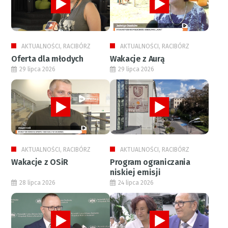
AKTUALNOŚCI, RACIBÓRZ
AKTUALNOŚCI, RACIBÓRZ
Oferta dla młodych
Wakacje z Aurą
29 lipca 2026
29 lipca 2026
AKTUALNOŚCI, RACIBÓRZ
AKTUALNOŚCI, RACIBÓRZ
Wakacje z OSiR
Program ograniczania
niskiej emisji
28 lipca 2026
24 lipca 2026