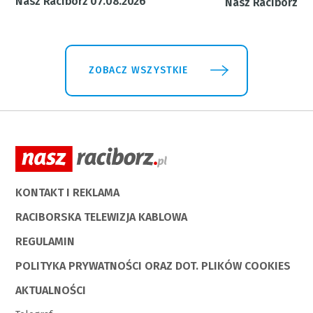
Nasz Racibórz 07.08.2026
Nasz Racibórz 31
ZOBACZ WSZYSTKIE
KONTAKT I REKLAMA
RACIBORSKA TELEWIZJA KABLOWA
REGULAMIN
POLITYKA PRYWATNOŚCI ORAZ DOT. PLIKÓW COOKIES
AKTUALNOŚCI