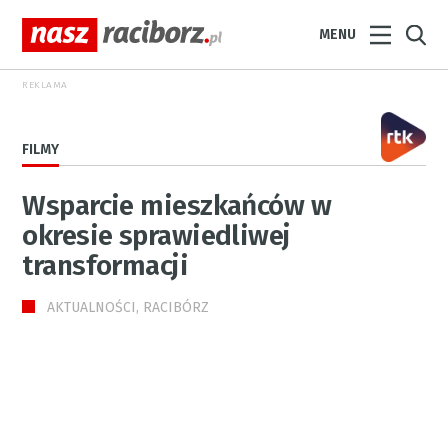
MENU
REKLAMA
FILMY
Wsparcie mieszkańców w
okresie sprawiedliwej
transformacji
AKTUALNOŚCI, RACIBÓRZ