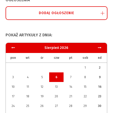
DODAJ OGŁOSZENIE
POKAŻ ARTYKUŁY Z DNIA:
Sierpień 2026
pon
wt
śr
czw
pt
sob
nd
1
2
3
4
5
6
7
8
9
10
11
12
13
14
15
16
17
18
19
20
21
22
23
24
25
26
27
28
29
30