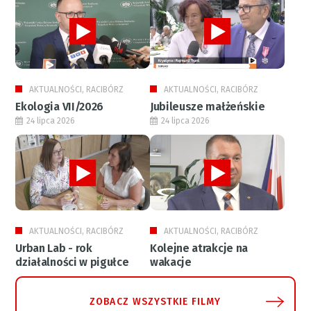
AKTUALNOŚCI, RACIBÓRZ
AKTUALNOŚCI, RACIBÓRZ
Ekologia VII/2026
Jubileusze małżeńskie
24 lipca 2026
24 lipca 2026
AKTUALNOŚCI, RACIBÓRZ
AKTUALNOŚCI, RACIBÓRZ
Urban Lab - rok
Kolejne atrakcje na
działalności w pigułce
wakacje
ZOBACZ WSZYSTKIE FILMY