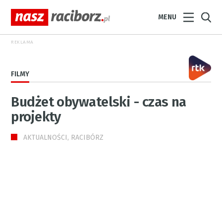
MENU
REKLAMA
FILMY
Budżet obywatelski - czas na
projekty
AKTUALNOŚCI, RACIBÓRZ