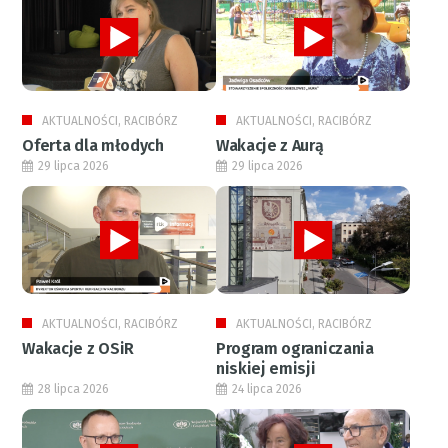
AKTUALNOŚCI, RACIBÓRZ
AKTUALNOŚCI, RACIBÓRZ
Oferta dla młodych
Wakacje z Aurą
29 lipca 2026
29 lipca 2026
AKTUALNOŚCI, RACIBÓRZ
AKTUALNOŚCI, RACIBÓRZ
Wakacje z OSiR
Program ograniczania
niskiej emisji
28 lipca 2026
24 lipca 2026