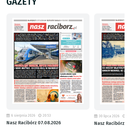
GAZETY
6 sierpnia 2026
20:53
30 lipca 2026
18
Nasz Racibórz 07.08.2026
Nasz Racibórz 31