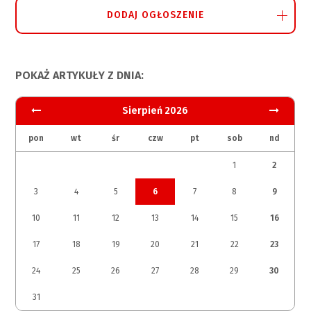
DODAJ OGŁOSZENIE
POKAŻ ARTYKUŁY Z DNIA:
Sierpień 2026
pon
wt
śr
czw
pt
sob
nd
1
2
3
4
5
6
7
8
9
10
11
12
13
14
15
16
17
18
19
20
21
22
23
24
25
26
27
28
29
30
31