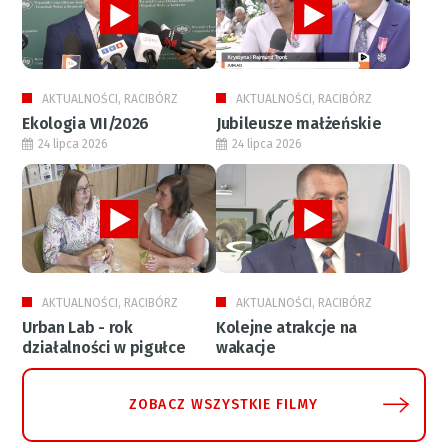
AKTUALNOŚCI, RACIBÓRZ
AKTUALNOŚCI, RACIBÓRZ
Ekologia VII/2026
Jubileusze małżeńskie
24 lipca 2026
24 lipca 2026
AKTUALNOŚCI, RACIBÓRZ
AKTUALNOŚCI, RACIBÓRZ
Urban Lab - rok
Kolejne atrakcje na
działalności w pigułce
wakacje
ZOBACZ WSZYSTKIE FILMY