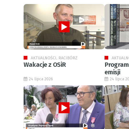
AKTUALNOŚCI, RACIBÓRZ
AKTUALN
Wakacje z OSiR
Program 
emisji
24 lipca 2026
24 lipca 2