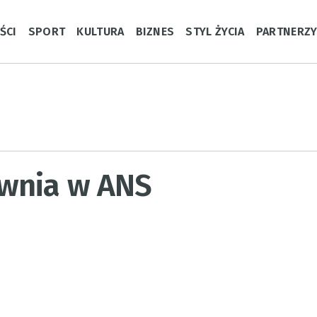
ŚCI
SPORT
KULTURA
BIZNES
STYL ŻYCIA
PARTNERZ
wnia w ANS