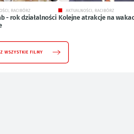
OŚCI, RACIBÓRZ
AKTUALNOŚCI, RACIBÓRZ
b - rok działalności
Kolejne atrakcje na wakac
e
Z WSZYSTKIE FILMY