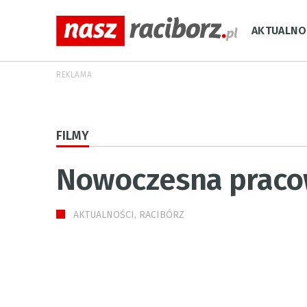
AKTUALNO
REKLAMA
FILMY
Nowoczesna praco
AKTUALNOŚCI, RACIBÓRZ