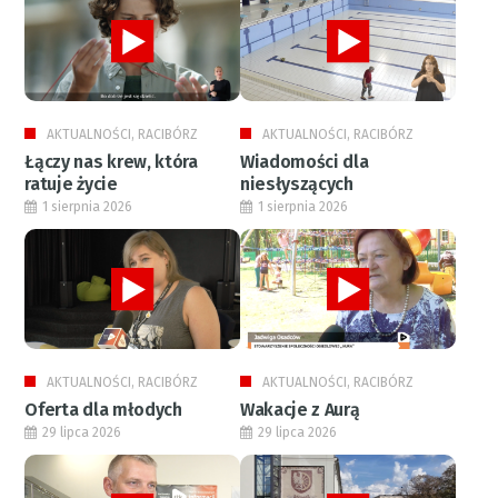
AKTUALNOŚCI, RACIBÓRZ
AKTUALNOŚCI, RACIBÓRZ
Łączy nas krew, która
Wiadomości dla
ratuje życie
niesłyszących
1 sierpnia 2026
1 sierpnia 2026
AKTUALNOŚCI, RACIBÓRZ
AKTUALNOŚCI, RACIBÓRZ
Oferta dla młodych
Wakacje z Aurą
29 lipca 2026
29 lipca 2026