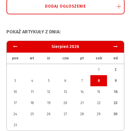
DODAJ OGŁOSZENIE
POKAŻ ARTYKUŁY Z DNIA:
Sierpień 2026
pon
wt
śr
czw
pt
sob
nd
1
2
3
4
5
6
7
8
9
10
11
12
13
14
15
16
17
18
19
20
21
22
23
24
25
26
27
28
29
30
31