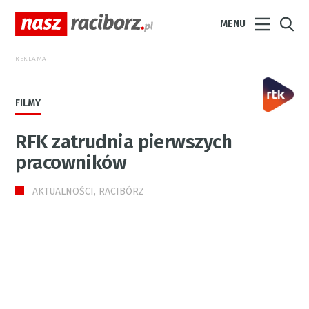
MENU
REKLAMA
FILMY
RFK zatrudnia pierwszych
pracowników
AKTUALNOŚCI, RACIBÓRZ