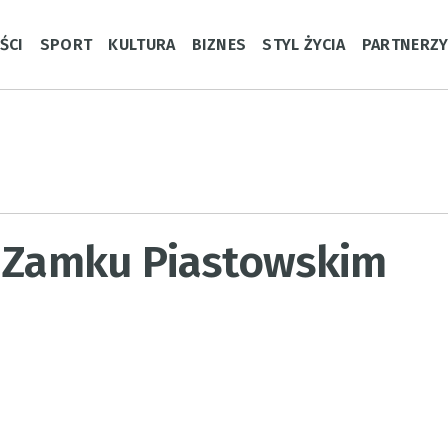
ŚCI
SPORT
KULTURA
BIZNES
STYL ŻYCIA
PARTNERZ
a Zamku Piastowskim