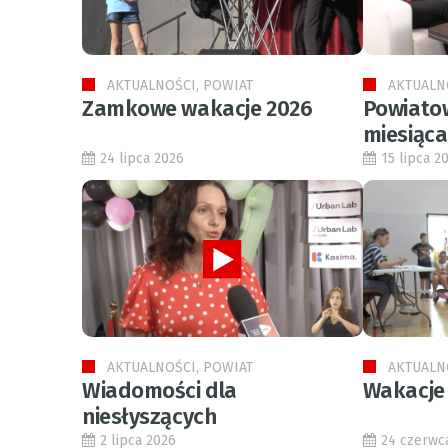
AKTUALNOŚCI, POWIAT
AKTUALN
Zamkowe wakacje 2026
Powiato
miesiąca
24 lipca 2026
15 lipca 2
AKTUALNOŚCI, POWIAT
AKTUALN
Wiadomości dla
Wakacje
niesłyszących
2 lipca 2026
24 czerwc