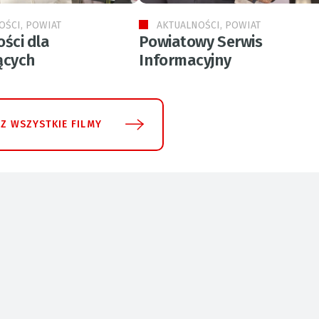
OŚCI, POWIAT
AKTUALNOŚCI, POWIAT
ści dla
Powiatowy Serwis
ących
Informacyjny
Z WSZYSTKIE FILMY