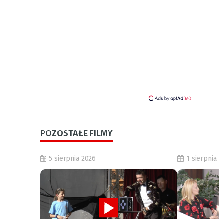
POZOSTAŁE FILMY
5 sierpnia 2026
1 sierpnia