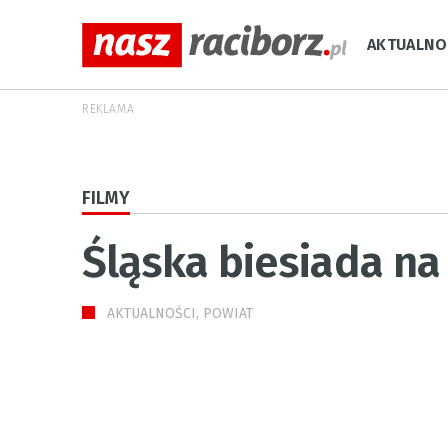
AKTUALNO
REKLAMA
FILMY
Śląska biesiada n
AKTUALNOŚCI, POWIAT