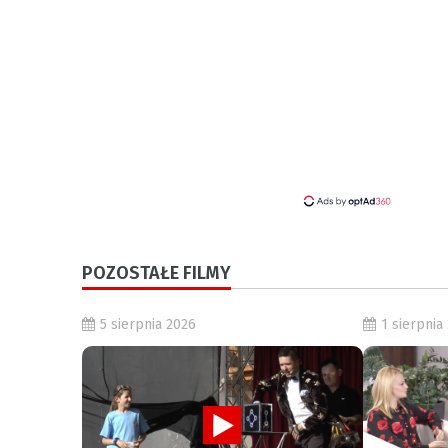
POZOSTAŁE FILMY
5 sierpnia 2026
1 sierpnia