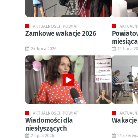
AKTUALNOŚCI, POWIAT
AKTUALN
Zamkowe wakacje 2026
Powiato
miesiąca
24 lipca 2026
15 lipca 2
AKTUALNOŚCI, POWIAT
AKTUALN
Wiadomości dla
Wakacje
niesłyszących
2 lipca 2026
24 czerwc