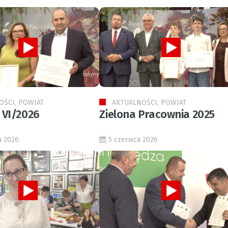
OŚCI, POWIAT
AKTUALNOŚCI, POWIAT
 VI/2026
Zielona Pracownia 2025
a 2026
5 czerwca 2026