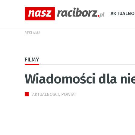
AKTUALNO
REKLAMA
FILMY
Wiadomości dla ni
AKTUALNOŚCI, POWIAT