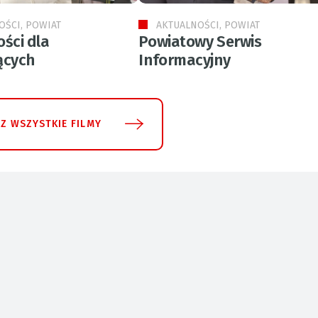
OŚCI, POWIAT
AKTUALNOŚCI, POWIAT
ści dla
Powiatowy Serwis
ących
Informacyjny
Z WSZYSTKIE FILMY