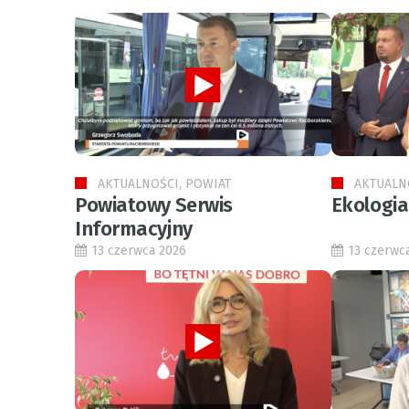
AKTUALNOŚCI, POWIAT
AKTUALN
Powiatowy Serwis
Ekologia
Informacyjny
13 czerwca 2026
13 czerwc