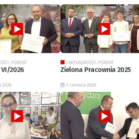
OŚCI, POWIAT
AKTUALNOŚCI, POWIAT
 VI/2026
Zielona Pracownia 2025
a 2026
5 czerwca 2026