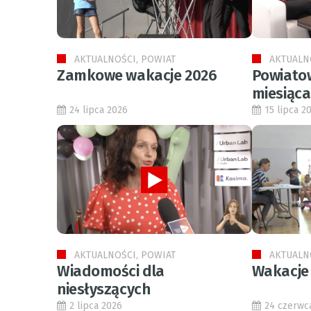
AKTUALNOŚCI, POWIAT
AKTUALN
Zamkowe wakacje 2026
Powiato
miesiąca
24 lipca 2026
15 lipca 2
AKTUALNOŚCI, POWIAT
AKTUALN
Wiadomości dla
Wakacje
niesłyszących
2 lipca 2026
24 czerwc