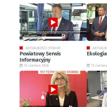
AKTUALNOŚCI, POWIAT
AKTUALN
Powiatowy Serwis
Ekologia
Informacyjny
13 czerwca 2026
13 czerwc