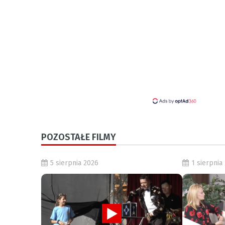
POZOSTAŁE FILMY
5 sierpnia 2026
1 sierpnia