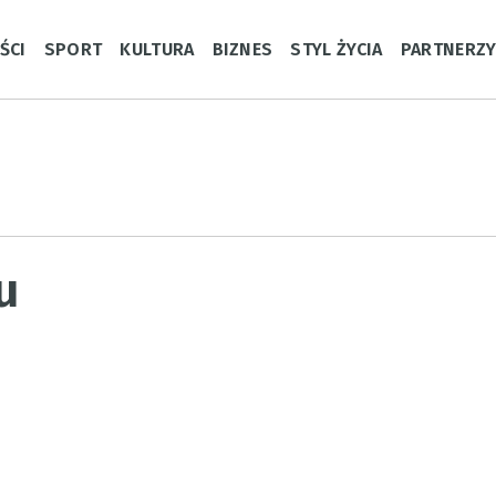
ŚCI
SPORT
KULTURA
BIZNES
STYL ŻYCIA
PARTNERZ
u