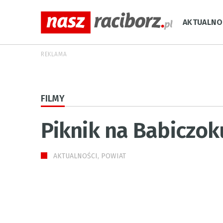
AKTUALNO
REKLAMA
FILMY
Piknik na Babiczok
AKTUALNOŚCI, POWIAT