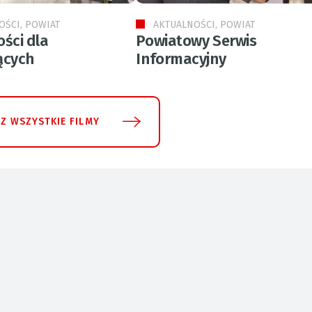
OŚCI, POWIAT
AKTUALNOŚCI, POWIAT
ści dla
Powiatowy Serwis
ących
Informacyjny
Z WSZYSTKIE FILMY