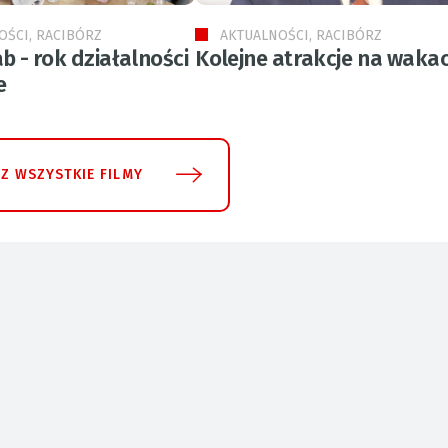
OŚCI, RACIBÓRZ
AKTUALNOŚCI, RACIBÓRZ
b - rok działalności
Kolejne atrakcje na wakac
e
Z WSZYSTKIE FILMY