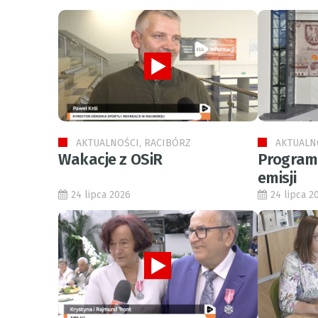
AKTUALNOŚCI, RACIBÓRZ
AKTUALN
Wakacje z OSiR
Program 
emisji
24 lipca 2026
24 lipca 2