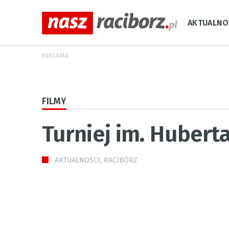
AKTUALNO
REKLAMA
FILMY
Turniej im. Hubert
AKTUALNOŚCI, RACIBÓRZ