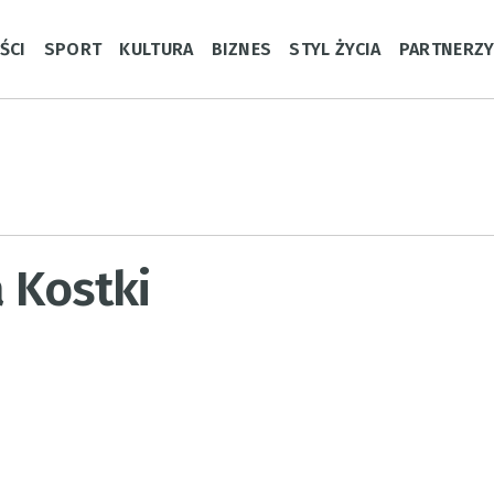
ŚCI
SPORT
KULTURA
BIZNES
STYL ŻYCIA
PARTNERZ
a Kostki