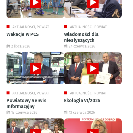
AKTUALNOŚCI, POWIAT
AKTUALNOŚCI, POWIAT
Wakacje w PCS
Wiadomości dla
niesłyszących
2 lipca 2026
24 czerwca 2026
AKTUALNOŚCI, POWIAT
AKTUALNOŚCI, POWIAT
Powiatowy Serwis
Ekologia VI/2026
Informacyjny
13 czerwca 2026
13 czerwca 2026