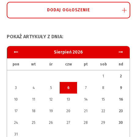
DODAJ OGŁOSZENIE
POKAŻ ARTYKUŁY Z DNIA:
Sierpień 2026
pon
wt
śr
czw
pt
sob
nd
1
2
3
4
5
6
7
8
9
10
11
12
13
14
15
16
17
18
19
20
21
22
23
24
25
26
27
28
29
30
31