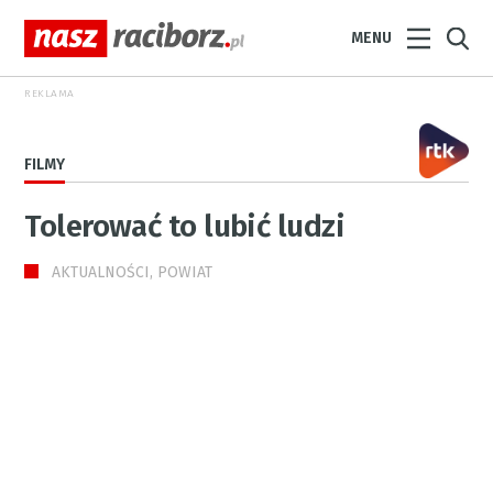
MENU
REKLAMA
FILMY
Tolerować to lubić ludzi
AKTUALNOŚCI, POWIAT