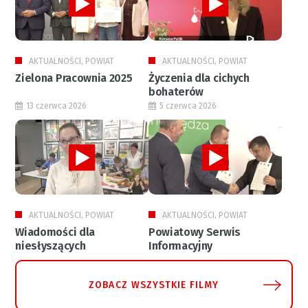
AKTUALNOŚCI, POWIAT
AKTUALNOŚCI, POWIAT
Zielona Pracownia 2025
Życzenia dla cichych
bohaterów
13 czerwca 2026
5 czerwca 2026
AKTUALNOŚCI, POWIAT
AKTUALNOŚCI, POWIAT
Wiadomości dla
Powiatowy Serwis
niesłyszących
Informacyjny
ZOBACZ WSZYSTKIE FILMY