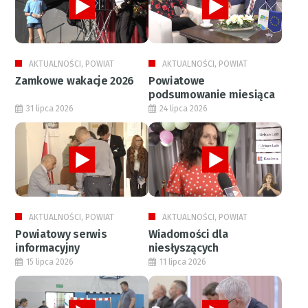
AKTUALNOŚCI, POWIAT
AKTUALNOŚCI, POWIAT
Zamkowe wakacje 2026
Powiatowe
podsumowanie miesiąca
31 lipca 2026
24 lipca 2026
AKTUALNOŚCI, POWIAT
AKTUALNOŚCI, POWIAT
Powiatowy serwis
Wiadomości dla
informacyjny
niesłyszących
15 lipca 2026
11 lipca 2026