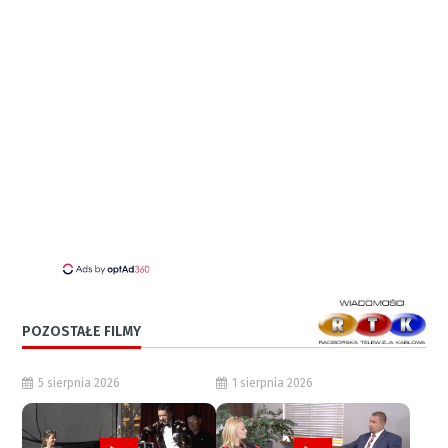
POZOSTAŁE FILMY
5 sierpnia 2026
1 sierpnia 2026