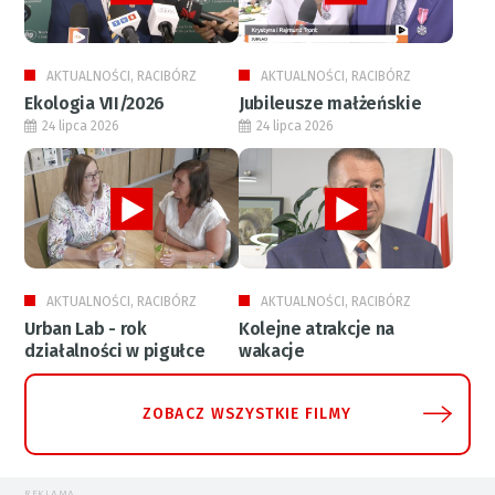
AKTUALNOŚCI, RACIBÓRZ
AKTUALNOŚCI, RACIBÓRZ
Ekologia VII/2026
Jubileusze małżeńskie
24 lipca 2026
24 lipca 2026
AKTUALNOŚCI, RACIBÓRZ
AKTUALNOŚCI, RACIBÓRZ
Urban Lab - rok
Kolejne atrakcje na
działalności w pigułce
wakacje
ZOBACZ WSZYSTKIE FILMY
REKLAMA