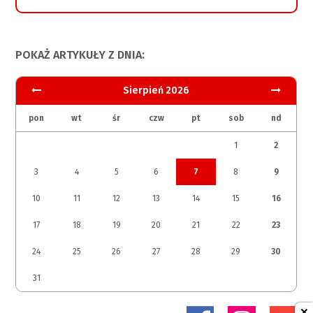
POKAŻ ARTYKUŁY Z DNIA:
Sierpień 2026
pon
wt
śr
czw
pt
sob
nd
1
2
3
4
5
6
7
8
9
10
11
12
13
14
15
16
17
18
19
20
21
22
23
24
25
26
27
28
29
30
31