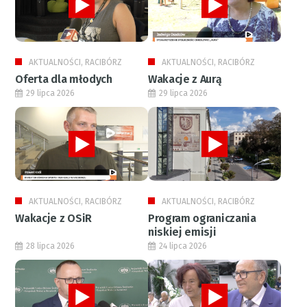
AKTUALNOŚCI, RACIBÓRZ
AKTUALNOŚCI, RACIBÓRZ
Oferta dla młodych
Wakacje z Aurą
29 lipca 2026
29 lipca 2026
AKTUALNOŚCI, RACIBÓRZ
AKTUALNOŚCI, RACIBÓRZ
Wakacje z OSiR
Program ograniczania
niskiej emisji
28 lipca 2026
24 lipca 2026