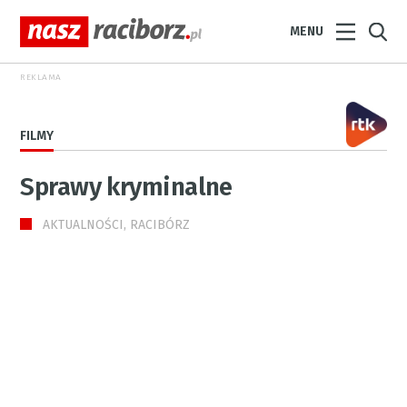
MENU
REKLAMA
FILMY
Sprawy kryminalne
AKTUALNOŚCI, RACIBÓRZ