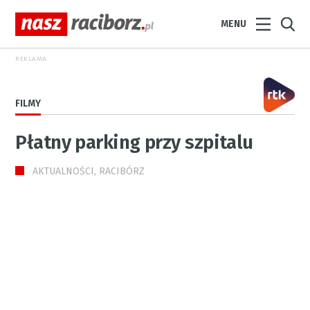
MENU
REKLAMA
FILMY
Płatny parking przy szpitalu
AKTUALNOŚCI, RACIBÓRZ