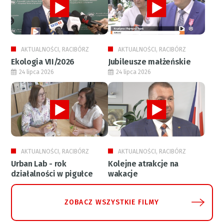
AKTUALNOŚCI, RACIBÓRZ
AKTUALNOŚCI, RACIBÓRZ
Ekologia VII/2026
Jubileusze małżeńskie
24 lipca 2026
24 lipca 2026
AKTUALNOŚCI, RACIBÓRZ
AKTUALNOŚCI, RACIBÓRZ
Urban Lab - rok
Kolejne atrakcje na
działalności w pigułce
wakacje
ZOBACZ WSZYSTKIE FILMY