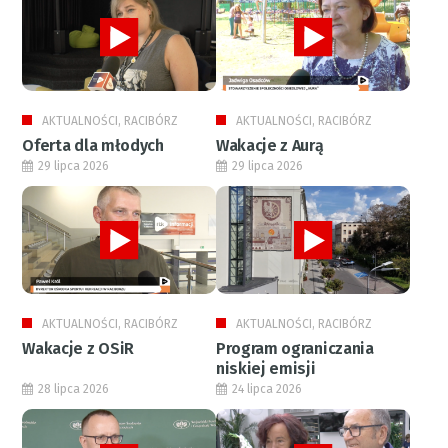
AKTUALNOŚCI, RACIBÓRZ
AKTUALNOŚCI, RACIBÓRZ
Oferta dla młodych
Wakacje z Aurą
29 lipca 2026
29 lipca 2026
AKTUALNOŚCI, RACIBÓRZ
AKTUALNOŚCI, RACIBÓRZ
Wakacje z OSiR
Program ograniczania
niskiej emisji
28 lipca 2026
24 lipca 2026