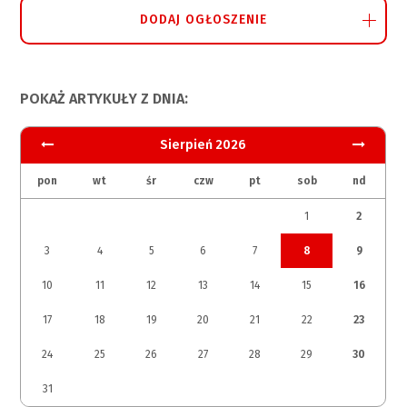
DODAJ OGŁOSZENIE
POKAŻ ARTYKUŁY Z DNIA:
Sierpień 2026
pon
wt
śr
czw
pt
sob
nd
1
2
3
4
5
6
7
8
9
10
11
12
13
14
15
16
17
18
19
20
21
22
23
24
25
26
27
28
29
30
31