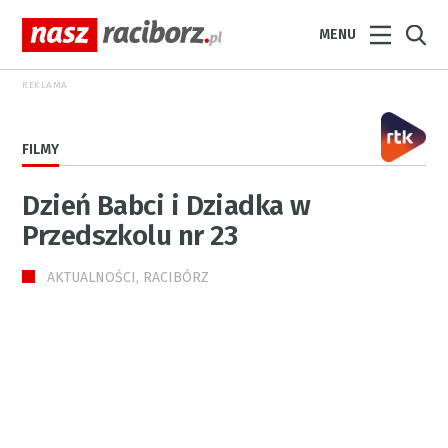
MENU
REKLAMA
FILMY
Dzień Babci i Dziadka w
Przedszkolu nr 23
AKTUALNOŚCI, RACIBÓRZ