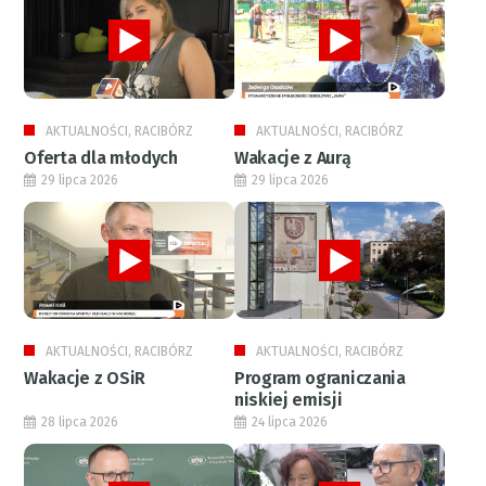
AKTUALNOŚCI, RACIBÓRZ
AKTUALNOŚCI, RACIBÓRZ
Oferta dla młodych
Wakacje z Aurą
29 lipca 2026
29 lipca 2026
AKTUALNOŚCI, RACIBÓRZ
AKTUALNOŚCI, RACIBÓRZ
Wakacje z OSiR
Program ograniczania
niskiej emisji
28 lipca 2026
24 lipca 2026