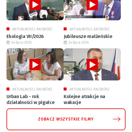
AKTUALNOŚCI, RACIBÓRZ
AKTUALNOŚCI, RACIBÓRZ
Ekologia VII/2026
Jubileusze małżeńskie
24 lipca 2026
24 lipca 2026
AKTUALNOŚCI, RACIBÓRZ
AKTUALNOŚCI, RACIBÓRZ
Urban Lab - rok
Kolejne atrakcje na
działalności w pigułce
wakacje
ZOBACZ WSZYSTKIE FILMY