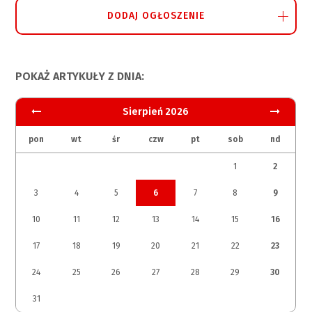
DODAJ OGŁOSZENIE
POKAŻ ARTYKUŁY Z DNIA:
Sierpień 2026
pon
wt
śr
czw
pt
sob
nd
1
2
3
4
5
6
7
8
9
10
11
12
13
14
15
16
17
18
19
20
21
22
23
24
25
26
27
28
29
30
31