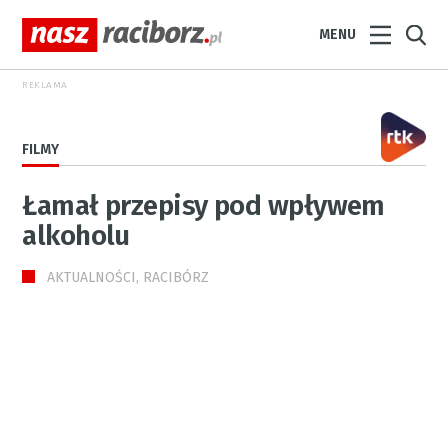
MENU
REKLAMA
FILMY
Łamał przepisy pod wpływem
alkoholu
AKTUALNOŚCI, RACIBÓRZ