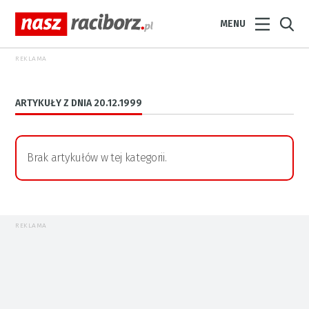
MENU
REKLAMA
ARTYKUŁY Z DNIA 20.12.1999
Brak artykułów w tej kategorii.
REKLAMA