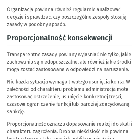
Organizacja powinna również regularnie analizować
decyzje i sprawdzać, czy poszczególne zespoły stosują
zasady w podobny sposób.
Proporcjonalność konsekwencji
Transparentne zasady powinny wyjaśniać nie tylko, jakie
zachowania są niedopuszczalne, ale również jakie środki
mogą zostać zastosowane w odpowiedzi na naruszenie.
Nie każda sytuacja wymaga trwałego usunięcia konta. W
zależności od charakteru problemu administracja może
zastosować ostrzeżenie, usunięcie konkretnej treści,
czasowe ograniczenie funkcji lub bardziej zdecydowaną
sankcję.
Proporcjonalność oznacza dopasowanie reakcji do skali i
charakteru zagrożenia. Drobna nieścisłość nie powinna
być traktowana tak samo jak publikowanie gróźb,