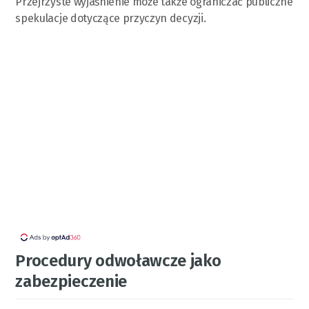
Przejrzyste wyjaśnienie może także ograniczać publiczne
spekulacje dotyczące przyczyn decyzji.
Procedury odwoławcze jako
zabezpieczenie