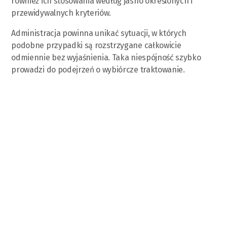
również ich stosowania według jasno określonych i
przewidywalnych kryteriów.
Administracja powinna unikać sytuacji, w których
podobne przypadki są rozstrzygane całkowicie
odmiennie bez wyjaśnienia. Taka niespójność szybko
prowadzi do podejrzeń o wybiórcze traktowanie.