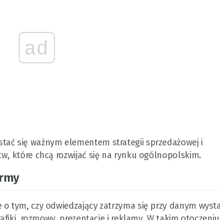
ad
tać się ważnym elementem strategii sprzedażowej i
tw, które chcą rozwijać się na rynku ogólnopolskim.
irmy
e o tym, czy odwiedzający zatrzyma się przy danym wyst
rafiki, rozmowy, prezentacje i reklamy. W takim otoczeniu