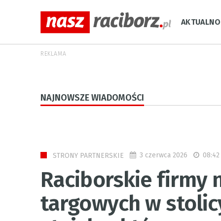
AKTUALNO
REKLAMA
NAJNOWSZE WIADOMOŚCI
3 czerwca 2026
08:42
STRONY PARTNERSKIE
Raciborskie firmy
targowych w stolic