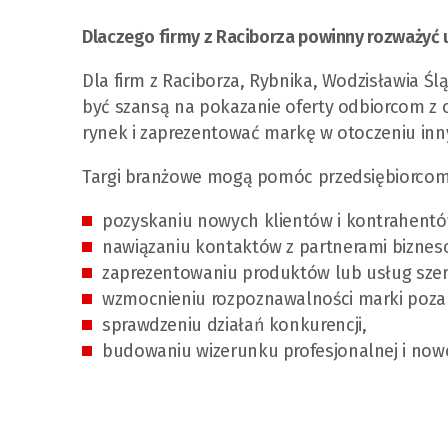
Dlaczego firmy z Raciborza powinny rozważyć 
Dla firm z Raciborza, Rybnika, Wodzisławia Ś
być szansą na pokazanie oferty odbiorcom z c
rynek i zaprezentować markę w otoczeniu inny
Targi branżowe mogą pomóc przedsiębiorcom
pozyskaniu nowych klientów i kontrahentó
nawiązaniu kontaktów z partnerami biznes
zaprezentowaniu produktów lub usług szero
wzmocnieniu rozpoznawalności marki poza
sprawdzeniu działań konkurencji,
budowaniu wizerunku profesjonalnej i nowo