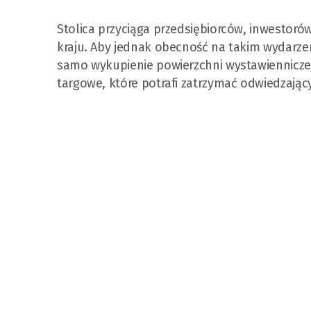
Stolica przyciąga przedsiębiorców, inwestorów
kraju. Aby jednak obecność na takim wydarzen
samo wykupienie powierzchni wystawienniczej
targowe, które potrafi zatrzymać odwiedzając