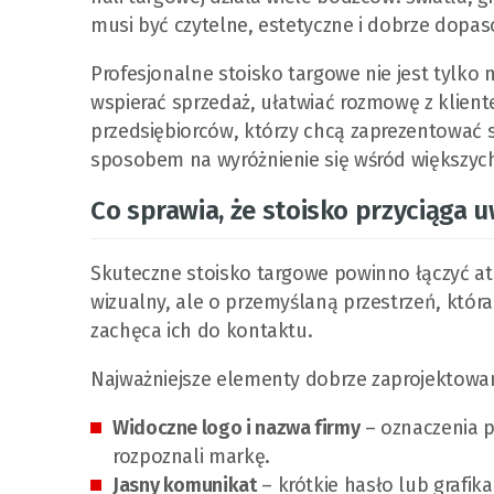
musi być czytelne, estetyczne i dobrze dopa
Profesjonalne stoisko targowe nie jest tylko 
wspierać sprzedaż, ułatwiać rozmowę z klient
przedsiębiorców, którzy chcą zaprezentować
sposobem na wyróżnienie się wśród większych
Co sprawia, że stoisko przyciąga 
Skuteczne stoisko targowe powinno łączyć atr
wizualny, ale o przemyślaną przestrzeń, któr
zachęca ich do kontaktu.
Najważniejsze elementy dobrze zaprojektowan
Widoczne logo i nazwa firmy
– oznaczenia p
rozpoznali markę.
Jasny komunikat
– krótkie hasło lub grafik