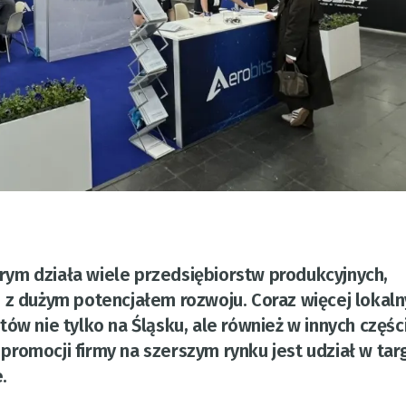
tórym działa wiele przedsiębiorstw produkcyjnych,
m z dużym potencjałem rozwoju. Coraz więcej lokal
ów nie tylko na Śląsku, ale również w innych częśc
romocji firmy na szerszym rynku jest udział w tar
.