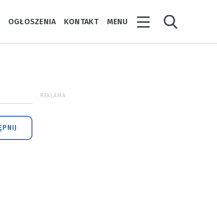
Y
OGŁOSZENIA
KONTAKT
MENU
REKLAMA
PNIJ