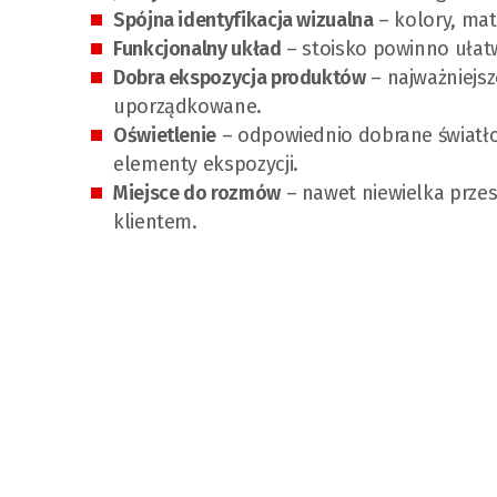
Spójna identyfikacja wizualna
– kolory, mat
Funkcjonalny układ
– stoisko powinno ułatwi
Dobra ekspozycja produktów
– najważniejsz
uporządkowane.
Oświetlenie
– odpowiednio dobrane światło 
elementy ekspozycji.
Miejsce do rozmów
– nawet niewielka prze
klientem.