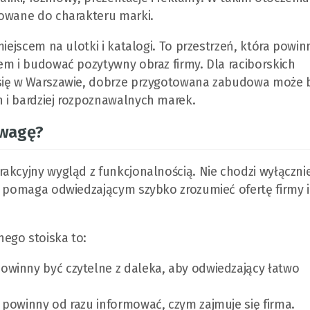
sowane do charakteru marki.
miejscem na ulotki i katalogi. To przestrzeń, która powin
em i budować pozytywny obraz firmy. Dla raciborskich
 się w Warszawie, dobrze przygotowana zabudowa może 
 i bardziej rozpoznawalnych marek.
uwagę?
akcyjny wygląd z funkcjonalnością. Nie chodzi wyłącznie
a pomaga odwiedzającym szybko zrozumieć ofertę firmy i
ego stoiska to:
owinny być czytelne z daleka, aby odwiedzający łatwo
a powinny od razu informować, czym zajmuje się firma.