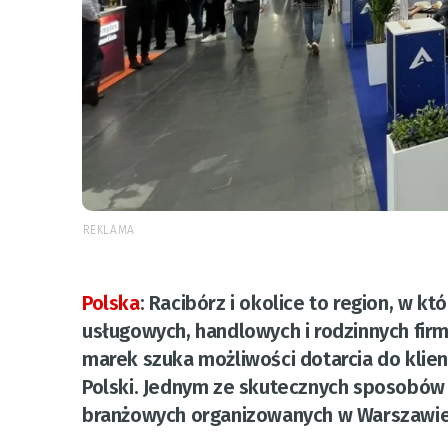
REKLAMA
Polska
:
Racibórz i okolice to region, w k
usługowych, handlowych i rodzinnych fir
marek szuka możliwości dotarcia do klient
Polski. Jednym ze skutecznych sposobów p
branżowych organizowanych w Warszawie