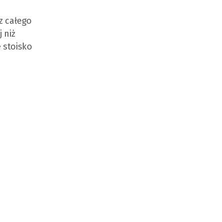
z całego
 niż
 stoisko