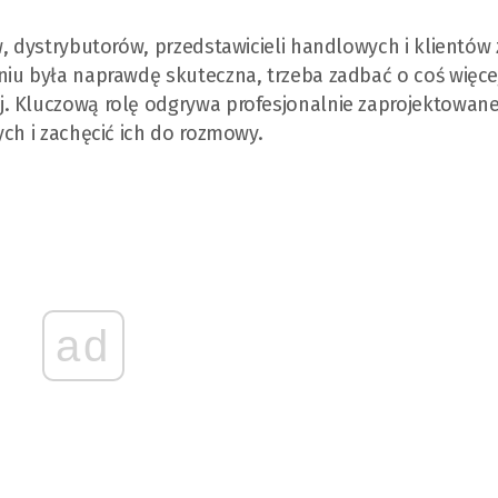
, dystrybutorów, przedstawicieli handlowych i klientów 
iu była naprawdę skuteczna, trzeba zadbać o coś więcej
. Kluczową rolę odgrywa profesjonalnie zaprojektowane
ych i zachęcić ich do rozmowy.
ad