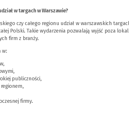
udział w targach w Warszawie?
ląskiego czy całego regionu udział w warszawskich targa
ałej Polski. Takie wydarzenia pozwalają wyjść poza loka
ch firm z branży.
 w:
w,
owymi,
kiej publiczności,
 regionem,
czesnej firmy.