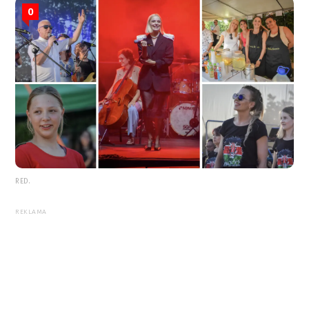
0
RED.
REKLAMA