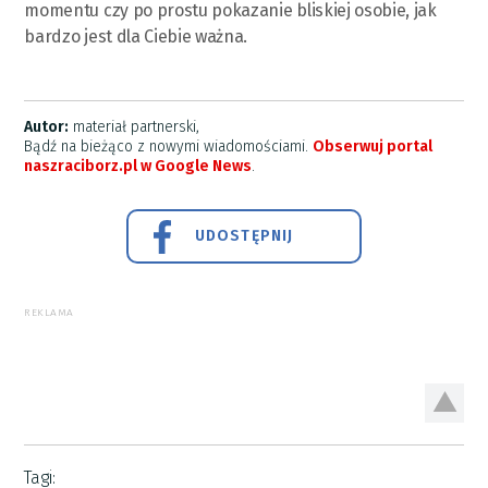
momentu czy po prostu pokazanie bliskiej osobie, jak
bardzo jest dla Ciebie ważna.
Autor:
materiał partnerski,
Bądź na bieżąco z nowymi wiadomościami.
Obserwuj portal
naszraciborz.pl w Google News
.
UDOSTĘPNIJ
REKLAMA
Tagi: