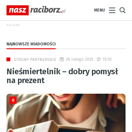
MENU
REKLAMA
NAJNOWSZE WIADOMOŚCI
26 lutego 2025
15:10
STRONY PARTNERSKIE
Nieśmiertelnik – dobry pomysł
na prezent
0