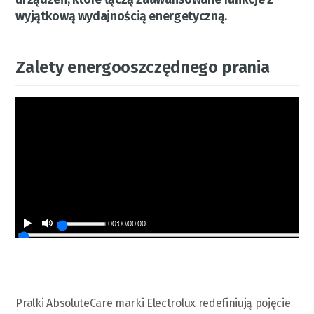
wyjątkową wydajnością energetyczną.
Zalety energooszczędnego prania
00:00
/
00:00
Pralki AbsoluteCare marki Electrolux redefiniują pojęcie