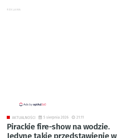
REKLAMA
5 sierpnia 2026
21:11
AKTUALNOŚCI
Pirackie fire-show na wodzie.
Jedyne takie przedstawienie w