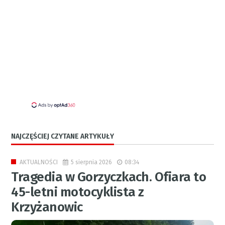
NAJCZĘŚCIEJ CZYTANE ARTYKUŁY
5 sierpnia 2026
08:34
AKTUALNOŚCI
Tragedia w Gorzyczkach. Ofiara to
45-letni motocyklista z
Krzyżanowic