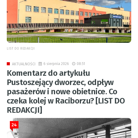
LIST DO REDAKCJI
6 sierpnia 2026
08:51
AKTUALNOŚCI
Komentarz do artykułu
Pustoszejący dworzec, odpływ
pasażerów i nowe obietnice. Co
czeka kolej w Raciborzu? [LIST DO
REDAKCJI]
24