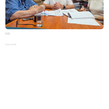
RED.
REKLAMA