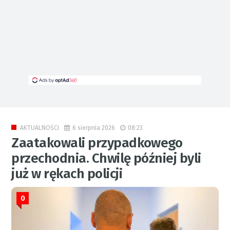
6 sierpnia 2026
08:23
AKTUALNOŚCI
Zaatakowali przypadkowego
przechodnia. Chwilę później byli
już w rękach policji
0