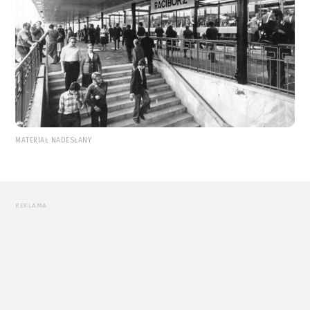
MATERIAŁ NADESŁANY
REKLAMA