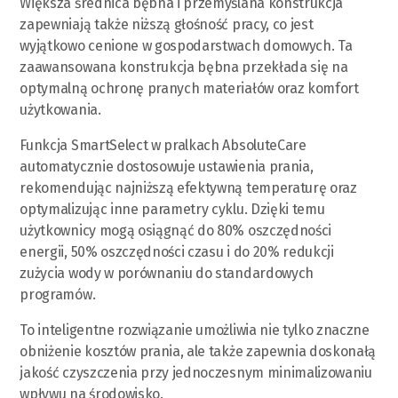
Większa średnica bębna i przemyślana konstrukcja
zapewniają także niższą głośność pracy, co jest
wyjątkowo cenione w gospodarstwach domowych. Ta
zaawansowana konstrukcja bębna przekłada się na
optymalną ochronę pranych materiałów oraz komfort
użytkowania.
Funkcja SmartSelect w pralkach AbsoluteCare
automatycznie dostosowuje ustawienia prania,
rekomendując najniższą efektywną temperaturę oraz
optymalizując inne parametry cyklu. Dzięki temu
użytkownicy mogą osiągnąć do 80% oszczędności
energii, 50% oszczędności czasu i do 20% redukcji
zużycia wody w porównaniu do standardowych
programów.
To inteligentne rozwiązanie umożliwia nie tylko znaczne
obniżenie kosztów prania, ale także zapewnia doskonałą
jakość czyszczenia przy jednoczesnym minimalizowaniu
wpływu na środowisko.