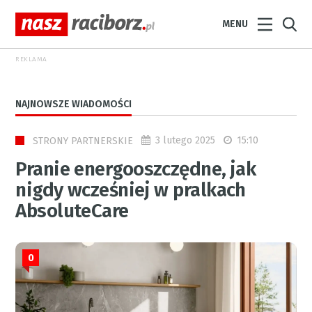
MENU
REKLAMA
NAJNOWSZE WIADOMOŚCI
3 lutego 2025
15:10
STRONY PARTNERSKIE
Pranie energooszczędne, jak
nigdy wcześniej w pralkach
AbsoluteCare
0