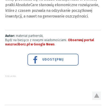
pralki AbsoluteCare stanowią ekonomiczne rozwiązanie,
które z czasem pozwala na odzyskanie początkowej
inwestycji, a nawet na generowanie oszczędności.
Autor:
materiał partnerski,
Bądź na bieżąco z nowymi wiadomościami.
Obserwuj portal
naszraciborz.pl w Google News
.
UDOSTĘPNIJ
REKLAMA