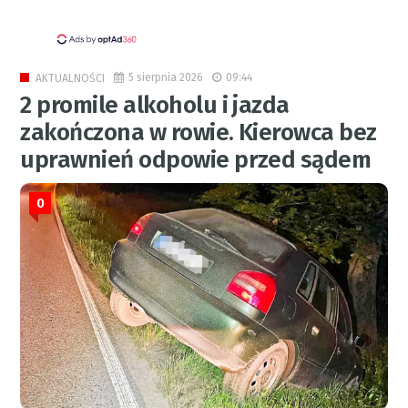
5 sierpnia 2026
09:44
AKTUALNOŚCI
2 promile alkoholu i jazda
zakończona w rowie. Kierowca bez
uprawnień odpowie przed sądem
0