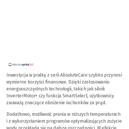
Inwestycja w pralkę z serii AbsoluteCare szybko przynosi
wymierne korzyści finansowe. Dzięki zastosowaniu
energooszczędnych technologii, takich jak silnik
InverterMotor+ czy funkcja SmartSelect, użytkownicy
zauważą znaczące obniżenie rachunków za prąd.
Dodatkowo, możliwość prania w niższych temperaturach
i z wykorzystaniem programów optymalizujących zużycie
wody przekłada się na dalsze oszczędności. W efekcie,