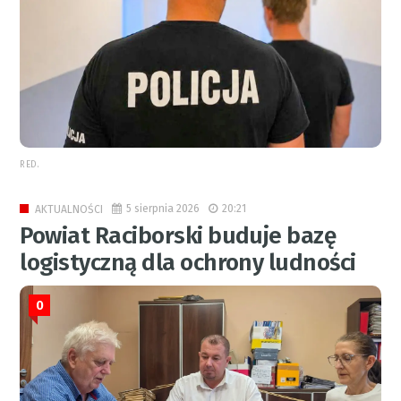
RED.
5 sierpnia 2026
20:21
AKTUALNOŚCI
Powiat Raciborski buduje bazę
logistyczną dla ochrony ludności
0