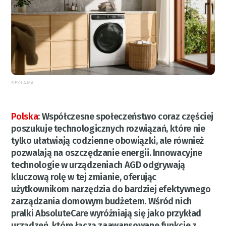
REKLAMA
Polska
:
Współczesne społeczeństwo coraz częściej
poszukuje technologicznych rozwiązań, które nie
tylko ułatwiają codzienne obowiązki, ale również
pozwalają na oszczędzanie energii. Innowacyjne
technologie w urządzeniach AGD odgrywają
kluczową rolę w tej zmianie, oferując
użytkownikom narzędzia do bardziej efektywnego
zarządzania domowym budżetem. Wśród nich
pralki AbsoluteCare wyróżniają się jako przykład
urządzeń, które łączą zaawansowane funkcje z