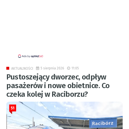
5 sierpnia 2026
11:05
AKTUALNOŚCI
Pustoszejący dworzec, odpływ
pasażerów i nowe obietnice. Co
czeka kolej w Raciborzu?
51