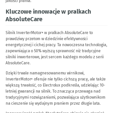
jakości prania.
Kluczowe innowacje w pralkach
AbsoluteCare
Silnik InverterMotor+ w pralkach AbsoluteCare to
prawdziwy przełom w dziedzinie efektywności
energetycznej i cichej pracy. Ta nowoczesna technologia,
zapewniająca o 50% wyższą sprawność niż tradycyjne
silniki inwerterowe, jest sercem każdego modelu z serii
AbsoluteCare.
Dzięki trwale namagnesowanemu wirnikowi,
InverterMotor+ oferuje nie tylko cichszą pracę, ale także
większą trwałość, co Electrolux podkreśla, udzielając 10-
letniej gwarancji na silnik. To znacząca przewaga nad
tradycyjnymi rozwiązaniami, pozwalająca użytkownikom
na cieszenie się wydajnym praniem przez długie lata.