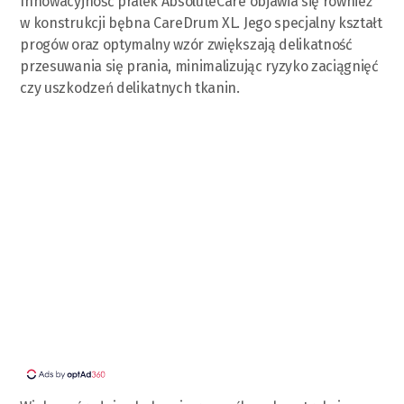
Innowacyjność pralek AbsoluteCare objawia się również
w konstrukcji bębna CareDrum XL. Jego specjalny kształt
progów oraz optymalny wzór zwiększają delikatność
przesuwania się prania, minimalizując ryzyko zaciągnięć
czy uszkodzeń delikatnych tkanin.