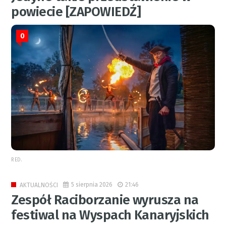
powiecie [ZAPOWIEDŹ]
0
RED.
5 sierpnia 2026
21:46
AKTUALNOŚCI
Zespół Raciborzanie wyrusza na
festiwal na Wyspach Kanaryjskich