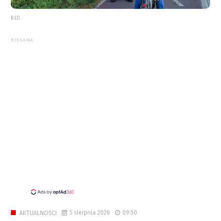
RED.
REKLAMA
5 sierpnia 2026
09:50
AKTUALNOŚCI