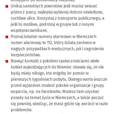
Unikaj samotnych powrotów: jeśli musisz wracać
późno z pracy, najlepiej wybieraj dobrze oświetlone,
ruchliwe ulice. Korzystaj z transportu publicznego, a
jeśli to możliwe, podróżuj w grupie lub z innymi
współpracownikami.
Poznaj lokalne numery alarmowe: w Niemczech
numer alarmowy to 112, który działa zarówno w
nagłych przypadkach medycznych, jak i zagrożenia
bezpieczeństwa.
Nawiąż kontakt z polskimi społecznościami: wiele
kobiet wyjeżdżających do Niemiec obawia się, że nie
będą miały nikogo, kto mógłby im pomóc w
pierwszych tygodniach pobytu. Dlatego warto jeszcze
przed wyjazdem znaleźć polskie organizacje i grupy
wsparcia, np. na Facebooku. Możesz tam uzyskać
porady na temat życia w Niemczech, a także poczuć
się pewniej, wiedząc, że masz gdzie się zwrócić w razie
problemów.