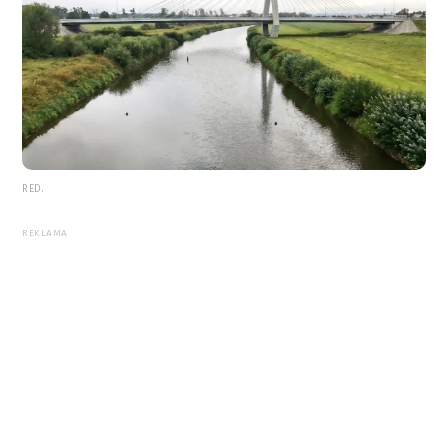
RED.
REKLAMA