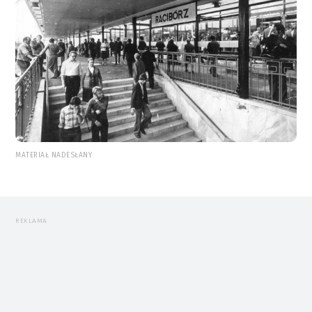
MATERIAŁ NADESŁANY
REKLAMA