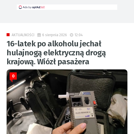
6 sierpnia 2026
12:04
AKTUALNOŚCI
16-latek po alkoholu jechał
hulajnogą elektryczną drogą
krajową. Wiózł pasażera
0