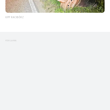
KPP RACIBÓRZ
REKLAMA