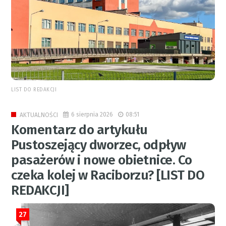
LIST DO REDAKCJI
6 sierpnia 2026
08:51
AKTUALNOŚCI
Komentarz do artykułu
Pustoszejący dworzec, odpływ
pasażerów i nowe obietnice. Co
czeka kolej w Raciborzu? [LIST DO
REDAKCJI]
27