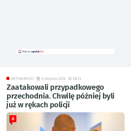
6 sierpnia 2026
08:23
AKTUALNOŚCI
Zaatakowali przypadkowego
przechodnia. Chwilę później byli
już w rękach policji
0