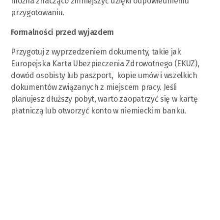
można znacząco zmniejszyć dzięki odpowiedniemu
przygotowaniu.
Formalności przed wyjazdem
Przygotuj z wyprzedzeniem dokumenty, takie jak
Europejska Karta Ubezpieczenia Zdrowotnego (EKUZ),
dowód osobisty lub paszport, kopie umów i wszelkich
dokumentów związanych z miejscem pracy. Jeśli
planujesz dłuższy pobyt, warto zaopatrzyć się w kartę
płatniczą lub otworzyć konto w niemieckim banku.