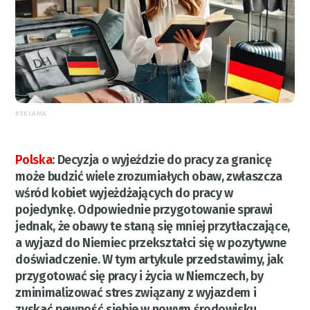
REKLAMA
Polska
:
Decyzja o wyjeździe do pracy za granicę
może budzić wiele zrozumiałych obaw, zwłaszcza
wśród kobiet wyjeżdżających do pracy w
pojedynkę. Odpowiednie przygotowanie sprawi
jednak, że obawy te staną się mniej przytłaczające,
a wyjazd do Niemiec przekształci się w pozytywne
doświadczenie. W tym artykule przedstawimy, jak
przygotować się pracy i życia w Niemczech, by
zminimalizować stres związany z wyjazdem i
zyskać pewność siebie w nowym środowisku.