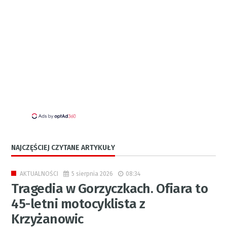
NAJCZĘŚCIEJ CZYTANE ARTYKUŁY
5 sierpnia 2026
08:34
AKTUALNOŚCI
Tragedia w Gorzyczkach. Ofiara to
45-letni motocyklista z
Krzyżanowic