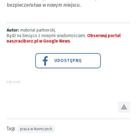
bezpieczeństwa w nowym miejscu.
Autor:
materiał partnerski,
Bądź na bieżąco z nowymi wiadomościami.
Obserwuj portal
naszraciborz.pl w Google News
.
UDOSTĘPNIJ
REKLAMA
Tagi:
praca w Niemczech