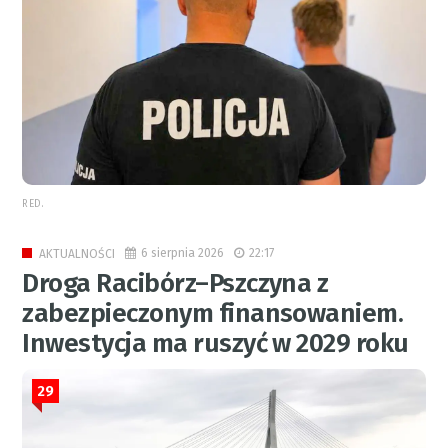
RED.
6 sierpnia 2026
22:17
AKTUALNOŚCI
Droga Racibórz–Pszczyna z
zabezpieczonym finansowaniem.
Inwestycja ma ruszyć w 2029 roku
29