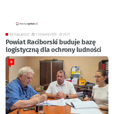
5 sierpnia 2026
20:21
AKTUALNOŚCI
Powiat Raciborski buduje bazę
logistyczną dla ochrony ludności
0