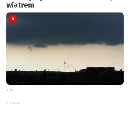
wiatrem
0
RED.
REKLAMA