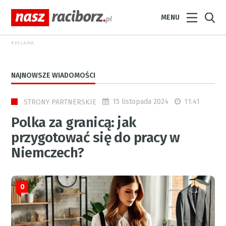
MENU
REKLAMA
NAJNOWSZE WIADOMOŚCI
15 listopada 2024
11:41
STRONY PARTNERSKIE
Polka za granicą: jak
przygotować się do pracy w
Niemczech?
0