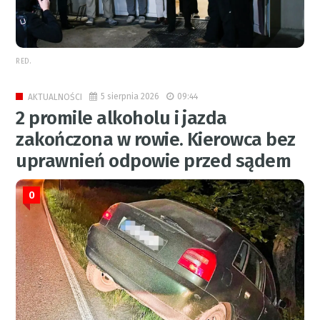
RED.
5 sierpnia 2026
09:44
AKTUALNOŚCI
2 promile alkoholu i jazda
zakończona w rowie. Kierowca bez
uprawnień odpowie przed sądem
0