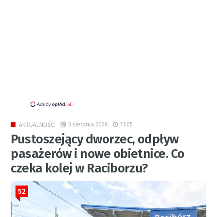
5 sierpnia 2026
11:05
AKTUALNOŚCI
Pustoszejący dworzec, odpływ
pasażerów i nowe obietnice. Co
czeka kolej w Raciborzu?
52