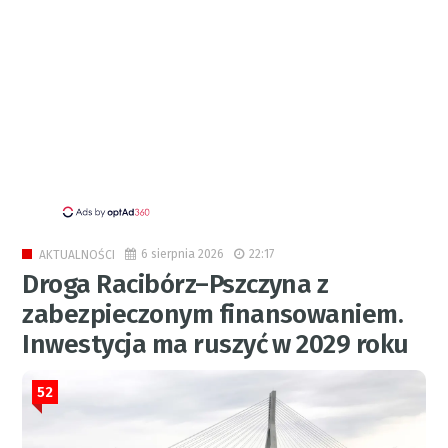
6 sierpnia 2026
22:17
AKTUALNOŚCI
Droga Racibórz–Pszczyna z
zabezpieczonym finansowaniem.
Inwestycja ma ruszyć w 2029 roku
52