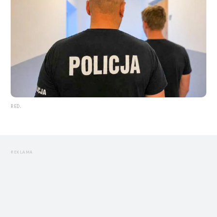
RED.
REKLAMA