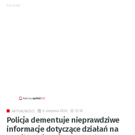
REKLAMA
6 sierpnia 2026
12:10
AKTUALNOŚCI
Policja dementuje nieprawdziwe
informacje dotyczące działań na