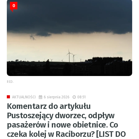
0
RED.
6 sierpnia 2026
08:51
AKTUALNOŚCI
Komentarz do artykułu
Pustoszejący dworzec, odpływ
pasażerów i nowe obietnice. Co
czeka kolej w Raciborzu? [LIST DO