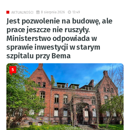
8 sierpnia 2026
13:49
AKTUALNOŚCI
Jest pozwolenie na budowę, ale
prace jeszcze nie ruszyły.
Ministerstwo odpowiada w
sprawie inwestycji w starym
szpitalu przy Bema
5