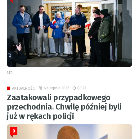
RED.
6 sierpnia 2026
08:23
AKTUALNOŚCI
Zaatakowali przypadkowego
przechodnia. Chwilę później byli
już w rękach policji
0