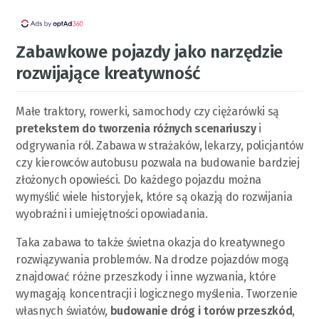
Zabawkowe pojazdy jako narzędzie
rozwijające kreatywność
Małe traktory, rowerki, samochody czy ciężarówki są
pretekstem do tworzenia różnych scenariuszy
i
odgrywania ról. Zabawa w strażaków, lekarzy, policjantów
czy kierowców autobusu pozwala na budowanie bardziej
złożonych opowieści. Do każdego pojazdu można
wymyślić wiele historyjek, które są okazją do rozwijania
wyobraźni i umiejętności opowiadania.
Taka zabawa to także świetna okazja do kreatywnego
rozwiązywania problemów. Na drodze pojazdów mogą
znajdować różne przeszkody i inne wyzwania, które
wymagają koncentracji i logicznego myślenia. Tworzenie
własnych światów,
budowanie dróg i torów przeszkód
,