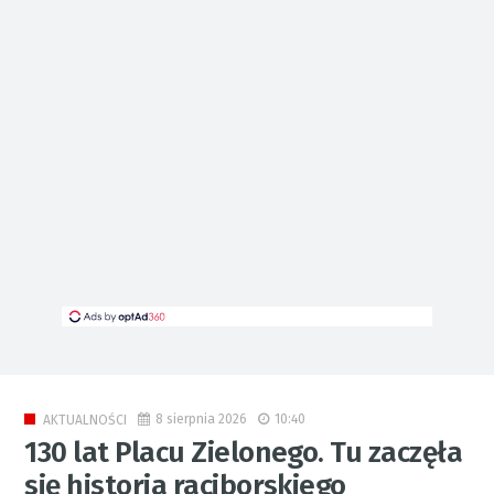
8 sierpnia 2026
10:40
AKTUALNOŚCI
130 lat Placu Zielonego. Tu zaczęła
się historia raciborskiego