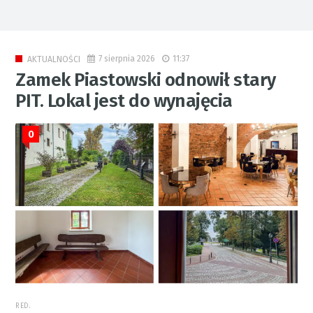
7 sierpnia 2026
11:37
AKTUALNOŚCI
Zamek Piastowski odnowił stary
PIT. Lokal jest do wynajęcia
0
RED.