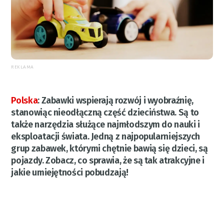
REKLAMA
Polska
:
Zabawki wspierają rozwój i wyobraźnię,
stanowiąc nieodłączną część dzieciństwa. Są to
także narzędzia służące najmłodszym do nauki i
eksploatacji świata. Jedną z najpopularniejszych
grup zabawek, którymi chętnie bawią się dzieci, są
pojazdy. Zobacz, co sprawia, że są tak atrakcyjne i
jakie umiejętności pobudzają!