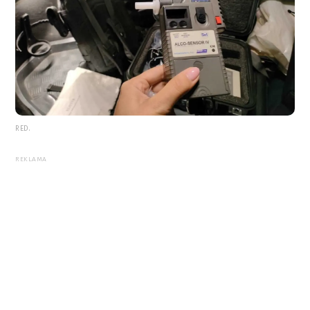
RED.
REKLAMA