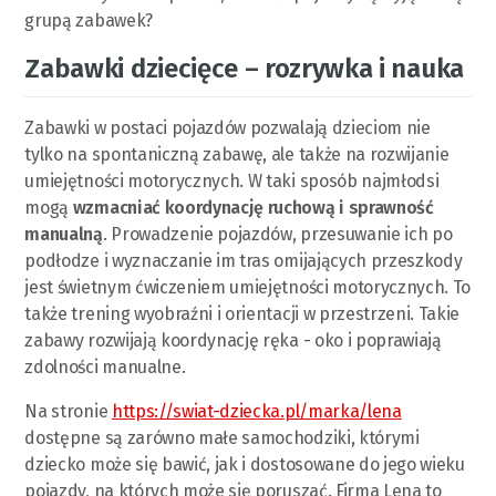
grupą zabawek?
Zabawki dziecięce – rozrywka i nauka
Zabawki w postaci pojazdów pozwalają dzieciom nie
tylko na spontaniczną zabawę, ale także na rozwijanie
umiejętności motorycznych. W taki sposób najmłodsi
mogą
wzmacniać koordynację ruchową i sprawność
manualną
. Prowadzenie pojazdów, przesuwanie ich po
podłodze i wyznaczanie im tras omijających przeszkody
jest świetnym ćwiczeniem umiejętności motorycznych. To
także trening wyobraźni i orientacji w przestrzeni. Takie
zabawy rozwijają koordynację ręka - oko i poprawiają
zdolności manualne.
Na stronie
https://swiat-dziecka.pl/marka/lena
dostępne są zarówno małe samochodziki, którymi
dziecko może się bawić, jak i dostosowane do jego wieku
pojazdy, na których może się poruszać. Firma Lena to