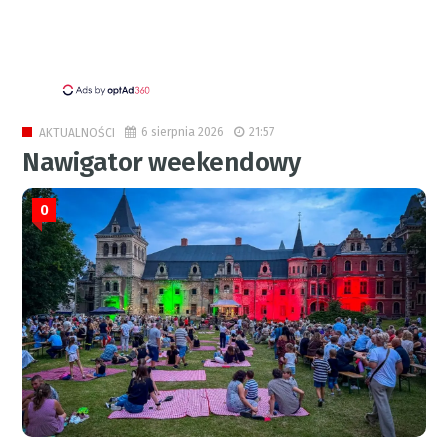
6 sierpnia 2026
21:57
AKTUALNOŚCI
Nawigator weekendowy
0