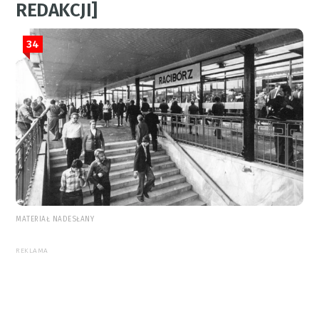
REDAKCJI]
34
MATERIAŁ NADESŁANY
REKLAMA