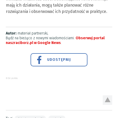
mają ich działania, mogą także planować różne
rozwiązania i obserwować ich przydatność w praktyce.
Autor:
materiał partnerski,
Bądź na bieżąco z nowymi wiadomościami.
Obserwuj portal
naszraciborz.pl w Google News
.
UDOSTĘPNIJ
REKLAMA