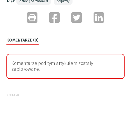
Tagi:
dziecięce zabawki
pojazdy
KOMENTARZE (0)
Komentarze pod tym artykułem zostały
zablokowane.
REKLAMA