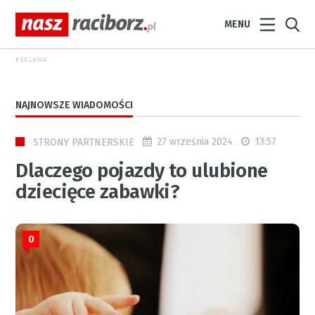
MENU
REKLAMA
NAJNOWSZE WIADOMOŚCI
27 września 2024
13:57
STRONY PARTNERSKIE
Dlaczego pojazdy to ulubione
dziecięce zabawki?
0