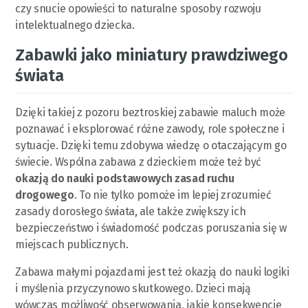
czy snucie opowieści to naturalne sposoby rozwoju
intelektualnego dziecka.
Zabawki jako miniatury prawdziwego
świata
Dzięki takiej z pozoru beztroskiej zabawie maluch może
poznawać i eksplorować różne zawody, role społeczne i
sytuacje. Dzięki temu zdobywa wiedzę o otaczającym go
świecie. Wspólna zabawa z dzieckiem może też być
okazją do nauki podstawowych zasad ruchu
drogowego
. To nie tylko pomoże im lepiej zrozumieć
zasady dorosłego świata, ale także zwiększy ich
bezpieczeństwo i świadomość podczas poruszania się w
miejscach publicznych.
Zabawa małymi pojazdami jest też okazją do nauki logiki
i myślenia przyczynowo skutkowego. Dzieci mają
wówczas możliwość obserwowania, jakie konsekwencje