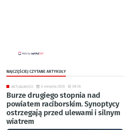
NAJCZĘŚCIEJ CZYTANE ARTYKUŁY
6 sierpnia 2026
08:36
AKTUALNOŚCI
Burze drugiego stopnia nad
powiatem raciborskim. Synoptycy
ostrzegają przed ulewami i silnym
wiatrem