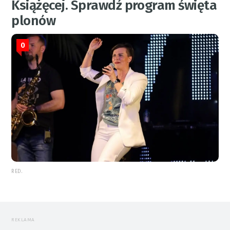
Książęcej. Sprawdź program święta
plonów
0
RED.
REKLAMA