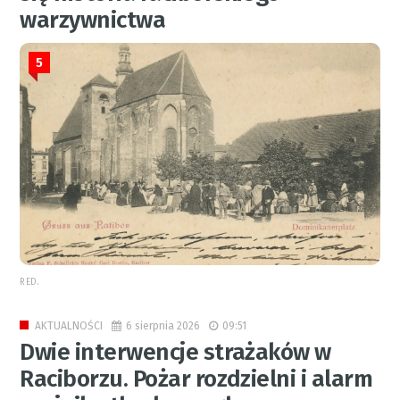
warzywnictwa
5
RED.
6 sierpnia 2026
09:51
AKTUALNOŚCI
Dwie interwencje strażaków w
Raciborzu. Pożar rozdzielni i alarm