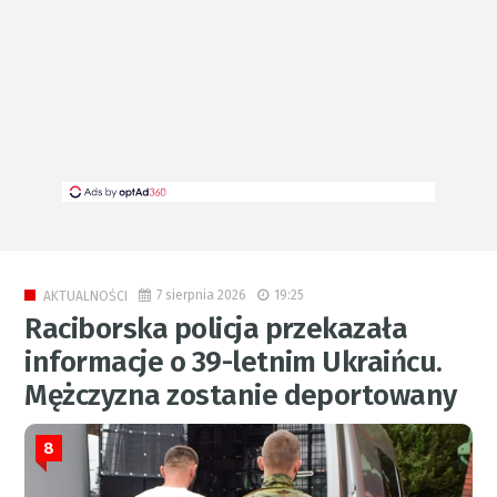
7 sierpnia 2026
19:25
AKTUALNOŚCI
Raciborska policja przekazała
informacje o 39-letnim Ukraińcu.
Mężczyzna zostanie deportowany
8