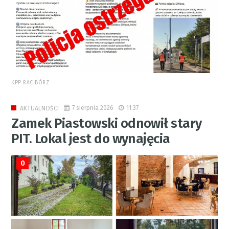
KPP RACIBÓRZ
7 sierpnia 2026
11:37
AKTUALNOŚCI
Zamek Piastowski odnowił stary
PIT. Lokal jest do wynajęcia
0