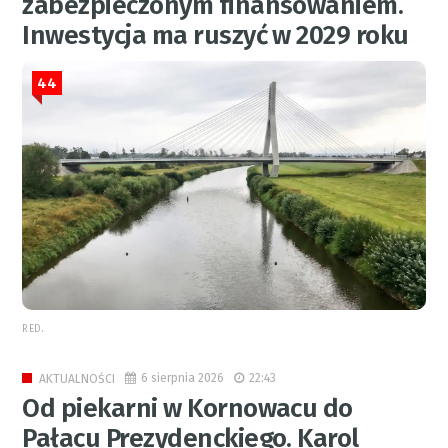
zabezpieczonym finansowaniem.
Inwestycja ma ruszyć w 2029 roku
44
RED.
6 sierpnia 2026
22:43
AKTUALNOŚCI
Od piekarni w Kornowacu do
Pałacu Prezydenckiego. Karol