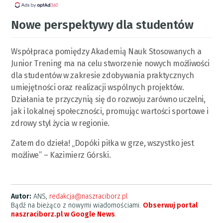
Nowe perspektywy dla studentów
Współpraca pomiędzy Akademią Nauk Stosowanych a
Junior Trening ma na celu stworzenie nowych możliwości
dla studentów w zakresie zdobywania praktycznych
umiejętności oraz realizacji wspólnych projektów.
Działania te przyczynią się do rozwoju zarówno uczelni,
jak i lokalnej społeczności, promując wartości sportowe i
zdrowy styl życia w regionie.
Zatem do dzieła! „Dopóki piłka w grze, wszystko jest
możliwe” – Kazimierz Górski.
Autor:
ANS,
redakcja@naszraciborz.pl
Bądź na bieżąco z nowymi wiadomościami.
Obserwuj portal
naszraciborz.pl w Google News
.