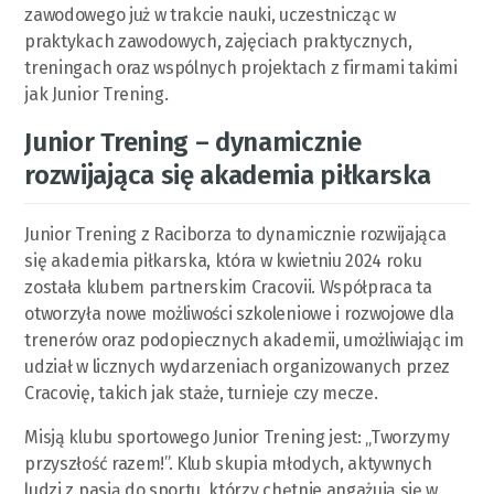
zawodowego już w trakcie nauki, uczestnicząc w
praktykach zawodowych, zajęciach praktycznych,
treningach oraz wspólnych projektach z firmami takimi
jak Junior Trening.
Junior Trening – dynamicznie
rozwijająca się akademia piłkarska
Junior Trening z Raciborza to dynamicznie rozwijająca
się akademia piłkarska, która w kwietniu 2024 roku
została klubem partnerskim Cracovii. Współpraca ta
otworzyła nowe możliwości szkoleniowe i rozwojowe dla
trenerów oraz podopiecznych akademii, umożliwiając im
udział w licznych wydarzeniach organizowanych przez
Cracovię, takich jak staże, turnieje czy mecze.
Misją klubu sportowego Junior Trening jest: „Tworzymy
przyszłość razem!”. Klub skupia młodych, aktywnych
ludzi z pasją do sportu, którzy chętnie angażują się w