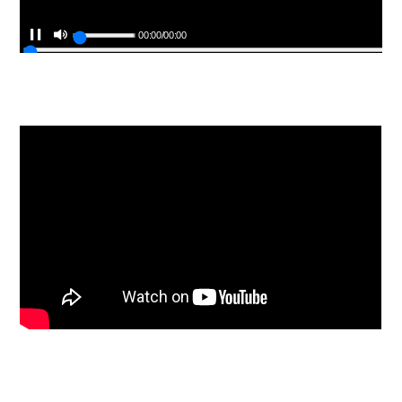
00:00
/
00:00