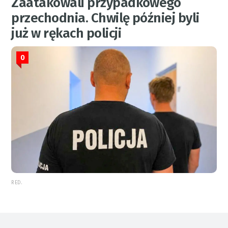
Zaatakowali przypadkowego
przechodnia. Chwilę później byli
już w rękach policji
0
RED.