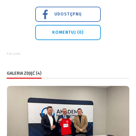
UDOSTĘPNIJ
KOMENTUJ (0)
REKLAMA
GALERIA ZDJĘĆ (4)