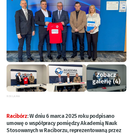
Zobacz
galerię (4)
REKLAMA
Racibórz
:
W dniu 6 marca 2025 roku podpisano
umowę o współpracy pomiędzy Akademią Nauk
Stosowanych w Raciborzu, reprezentowaną przez