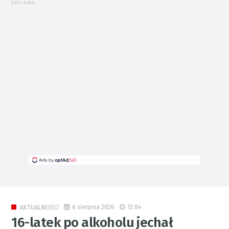
REKLAMA
6 sierpnia 2026
12:04
AKTUALNOŚCI
16-latek po alkoholu jechał