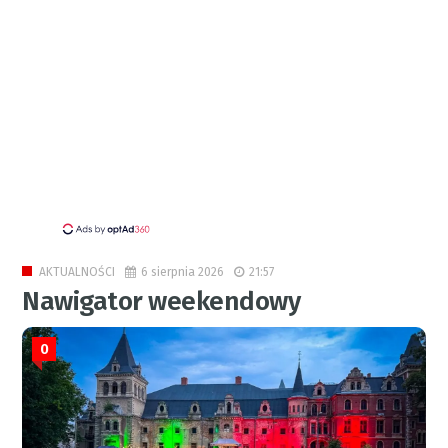
6 sierpnia 2026
21:57
AKTUALNOŚCI
Nawigator weekendowy
0