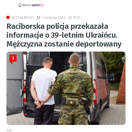
7 sierpnia 2026
19:25
AKTUALNOŚCI
Raciborska policja przekazała
informacje o 39-letnim Ukraińcu.
Mężczyzna zostanie deportowany
3
RED.