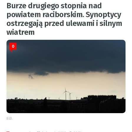
Burze drugiego stopnia nad
powiatem raciborskim. Synoptycy
ostrzegają przed ulewami i silnym
wiatrem
0
RED.