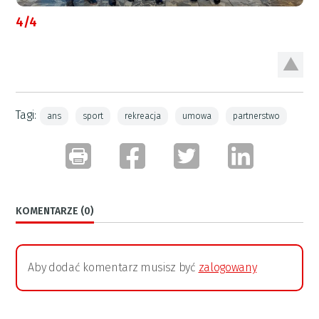
4/4
Tagi:
ans
sport
rekreacja
umowa
partnerstwo
KOMENTARZE (0)
Aby dodać komentarz musisz być
zalogowany