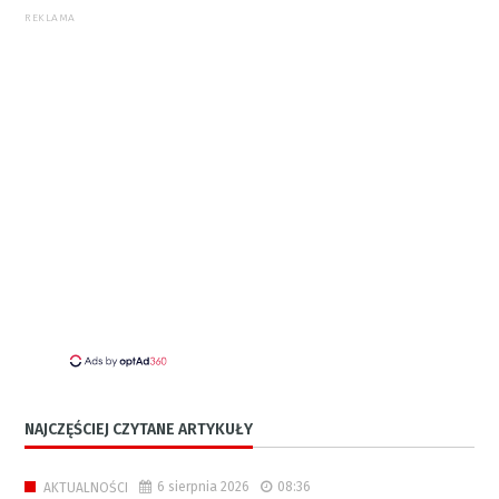
REKLAMA
NAJCZĘŚCIEJ CZYTANE ARTYKUŁY
6 sierpnia 2026
08:36
AKTUALNOŚCI