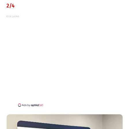
2/4
REKLAMA