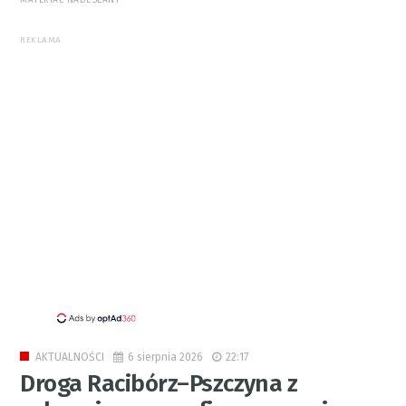
REKLAMA
6 sierpnia 2026
22:17
AKTUALNOŚCI
Droga Racibórz–Pszczyna z