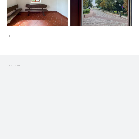
RED.
REKLAMA