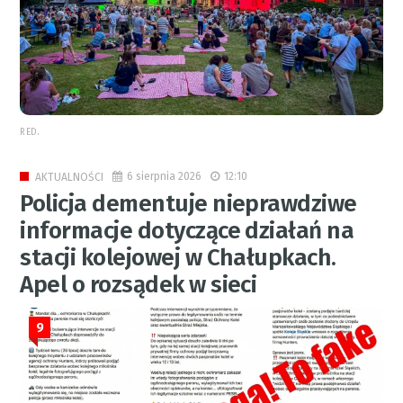
RED.
6 sierpnia 2026
12:10
AKTUALNOŚCI
Policja dementuje nieprawdziwe
informacje dotyczące działań na
stacji kolejowej w Chałupkach.
Apel o rozsądek w sieci
9