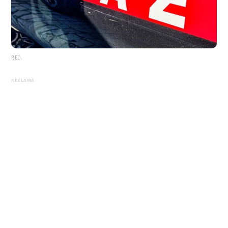
RED.
REKLAMA