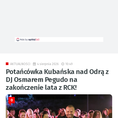
4 sierpnia 2026
10:49
AKTUALNOŚCI
Potańcówka Kubańska nad Odrą z
DJ Osmarem Pegudo na
zakończenie lata z RCK!
0