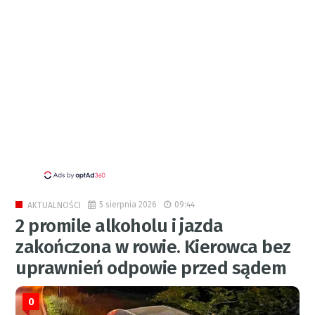
5 sierpnia 2026
09:44
AKTUALNOŚCI
2 promile alkoholu i jazda
zakończona w rowie. Kierowca bez
uprawnień odpowie przed sądem
0