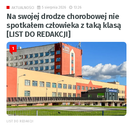
5 sierpnia 2026
13:26
AKTUALNOŚCI
Na swojej drodze chorobowej nie
spotkałem człowieka z taką klasą
[LIST DO REDAKCJI]
1
LIST DO REDAKCJI