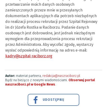
przetwarzanie moich danych osobowych
zamieszczonych przeze mnie w przesyłanych
dokumentach aplikacyjnych dla potrzeb niezbędnych
do realizacji procesu rekrutacji przez Szpital Rejonowy
im dr Józefa Rostka w Raciborzu. Podanie danych
osobowych jest dobrowolne, jest jednak niezbędnym
wymogiem dla przeprowadzenia procesu rekrutacji
przez Administratora. Aby wycofać zgodę, wystarczy
wysłać odpowiednią informację na adres e-mail:
kadry@szpital-raciborz.org
Autor:
materiał partnera,
redakcja@naszraciborz.pl
Bądź na bieżąco z nowymi wiadomościami.
Obserwuj portal
naszraciborz.pl w Google News
.
UDOSTĘPNIJ