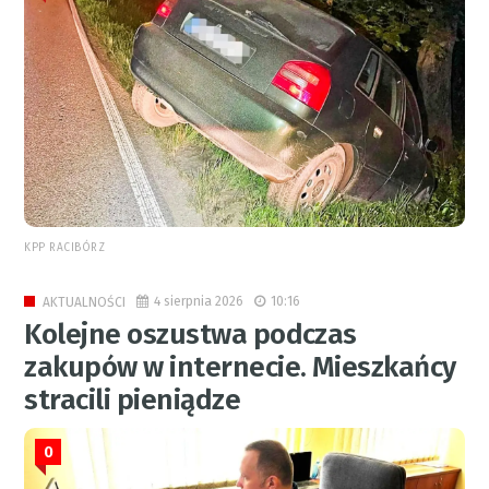
KPP RACIBÓRZ
4 sierpnia 2026
10:16
AKTUALNOŚCI
Kolejne oszustwa podczas
zakupów w internecie. Mieszkańcy
stracili pieniądze
0