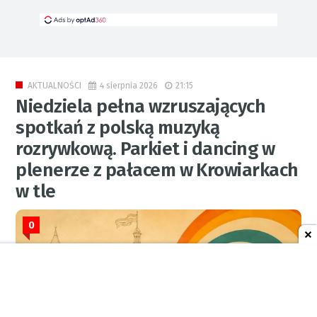
4 sierpnia 2026
21:15
AKTUALNOŚCI
Niedziela pełna wzruszających
spotkań z polską muzyką
rozrywkową. Parkiet i dancing w
plenerze z pałacem w Krowiarkach
w tle
0