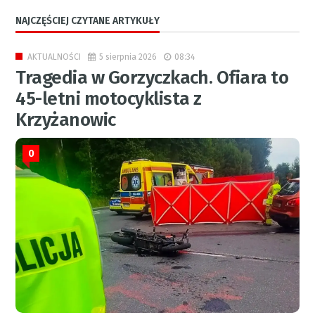
NAJCZĘŚCIEJ CZYTANE ARTYKUŁY
5 sierpnia 2026
08:34
AKTUALNOŚCI
Tragedia w Gorzyczkach. Ofiara to
45-letni motocyklista z
Krzyżanowic
0