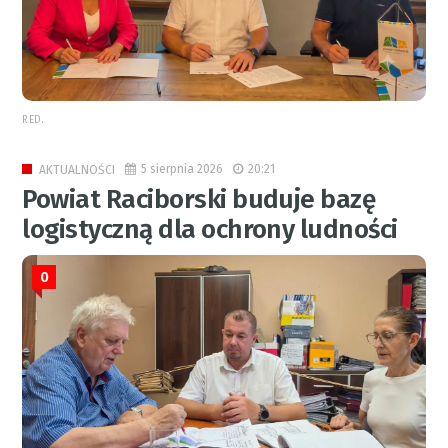
RED.
5 sierpnia 2026
20:21
AKTUALNOŚCI
Powiat Raciborski buduje bazę
logistyczną dla ochrony ludności
0