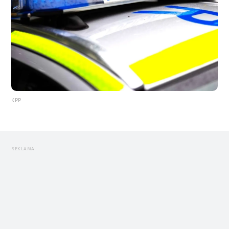
KPP
REKLAMA