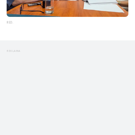
RED.
REKLAMA