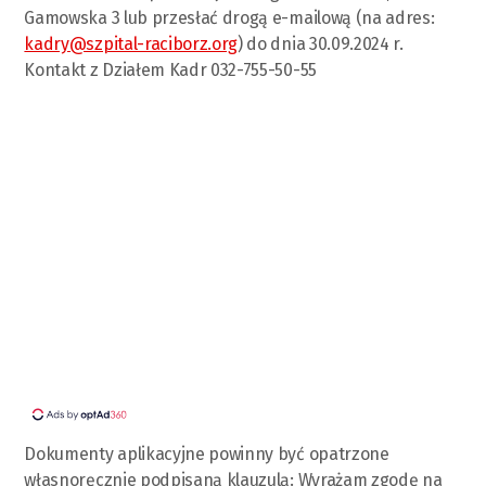
Gamowska 3 lub przesłać drogą e-mailową (na adres:
kadry@szpital-raciborz.org
) do dnia 30.09.2024 r.
Kontakt z Działem Kadr 032-755-50-55
Dokumenty aplikacyjne powinny być opatrzone
własnoręcznie podpisaną klauzulą: Wyrażam zgodę na