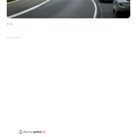
RED.
REKLAMA