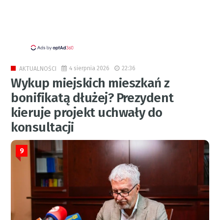
4 sierpnia 2026
22:36
AKTUALNOŚCI
Wykup miejskich mieszkań z
bonifikatą dłużej? Prezydent
kieruje projekt uchwały do
konsultacji
9