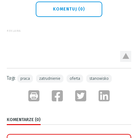
KOMENTUJ (0)
REKLAMA
Tagi:
praca
zatrudnienie
oferta
stanowisko
KOMENTARZE (0)