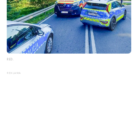
RED.
REKLAMA