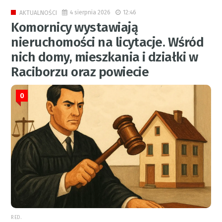
4 sierpnia 2026
12:46
AKTUALNOŚCI
Komornicy wystawiają
nieruchomości na licytacje. Wśród
nich domy, mieszkania i działki w
Raciborzu oraz powiecie
0
RED.