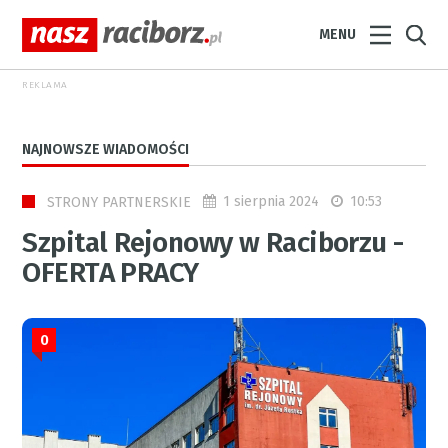
MENU
REKLAMA
NAJNOWSZE WIADOMOŚCI
1 sierpnia 2024
10:53
STRONY PARTNERSKIE
Szpital Rejonowy w Raciborzu -
OFERTA PRACY
0