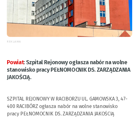
REKLAMA
Powiat
:
Szpital Rejonowy ogłasza nabór na wolne
stanowisko pracy PEŁNOMOCNIK DS. ZARZĄDZANIA
JAKOŚCIĄ.
SZPITAL REJONOWY W RACIBORZU UL. GAMOWSKA 3, 47-
400 RACIBÓRZ ogłasza nabór na wolne stanowisko
pracy PEŁNOMOCNIK DS. ZARZĄDZANIA JAKOŚCIĄ