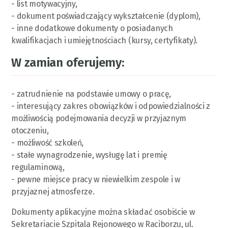
- list motywacyjny,
- dokument poświadczający wykształcenie (dyplom),
- inne dodatkowe dokumenty o posiadanych
kwalifikacjach i umiejętnościach (kursy, certyfikaty).
W zamian oferujemy:
- zatrudnienie na podstawie umowy o pracę,
- interesujący zakres obowiązków i odpowiedzialności z
możliwością podejmowania decyzji w przyjaznym
otoczeniu,
- możliwość szkoleń,
- stałe wynagrodzenie, wysługę lat i premię
regulaminową,
- pewne miejsce pracy w niewielkim zespole i w
przyjaznej atmosferze.
Dokumenty aplikacyjne można składać osobiście w
Sekretariacie Szpitala Rejonowego w Raciborzu, ul.