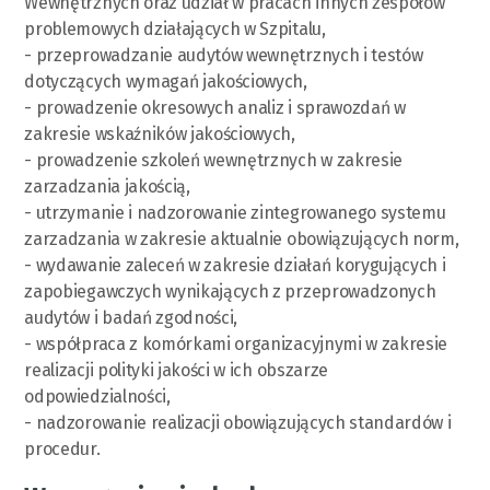
Wewnętrznych oraz udział w pracach innych zespołów
problemowych działających w Szpitalu,
- przeprowadzanie audytów wewnętrznych i testów
dotyczących wymagań jakościowych,
- prowadzenie okresowych analiz i sprawozdań w
zakresie wskaźników jakościowych,
- prowadzenie szkoleń wewnętrznych w zakresie
zarzadzania jakością,
- utrzymanie i nadzorowanie zintegrowanego systemu
zarzadzania w zakresie aktualnie obowiązujących norm,
- wydawanie zaleceń w zakresie działań korygujących i
zapobiegawczych wynikających z przeprowadzonych
audytów i badań zgodności,
- współpraca z komórkami organizacyjnymi w zakresie
realizacji polityki jakości w ich obszarze
odpowiedzialności,
- nadzorowanie realizacji obowiązujących standardów i
procedur.