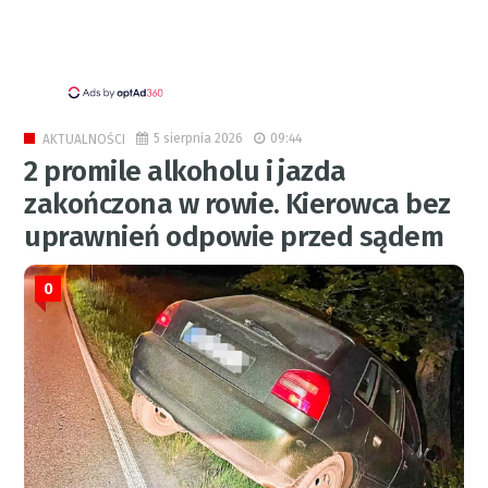
5 sierpnia 2026
09:44
AKTUALNOŚCI
2 promile alkoholu i jazda
zakończona w rowie. Kierowca bez
uprawnień odpowie przed sądem
0