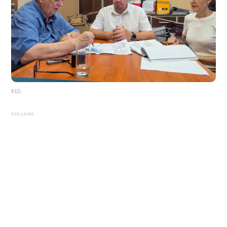
RED.
REKLAMA