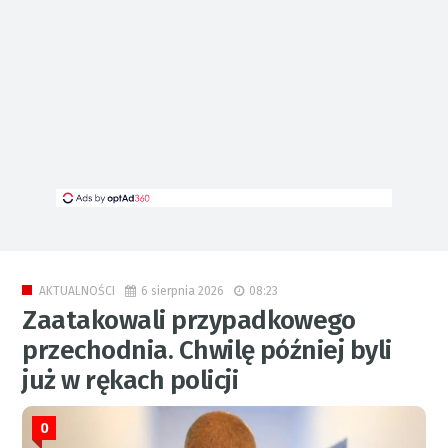
6 sierpnia 2026
08:23
AKTUALNOŚCI
Zaatakowali przypadkowego
przechodnia. Chwilę później byli
już w rękach policji
0