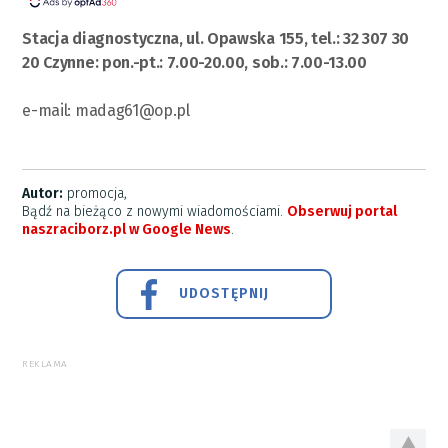
Stacja diagnostyczna, ul. Opawska 155, tel.: 32 307 30
20 Czynne: pon.-pt.: 7.00-20.00, sob.: 7.00-13.00
e-mail:
madag61@op.pl
Autor:
promocja,
Bądź na bieżąco z nowymi wiadomościami.
Obserwuj portal
naszraciborz.pl w Google News
.
UDOSTĘPNIJ
REKLAMA