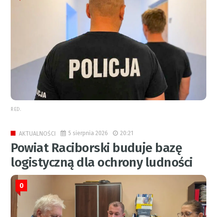
RED.
5 sierpnia 2026
20:21
AKTUALNOŚCI
Powiat Raciborski buduje bazę
logistyczną dla ochrony ludności
0