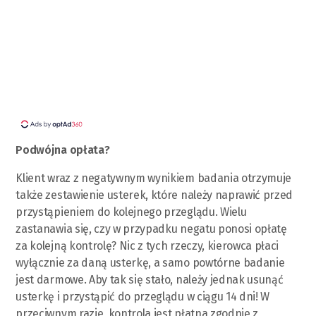
Podwójna opłata?
Klient wraz z negatywnym wynikiem badania otrzymuje
także zestawienie usterek, które należy naprawić przed
przystąpieniem do kolejnego przeglądu. Wielu
zastanawia się, czy w przypadku negatu ponosi opłatę
za kolejną kontrolę? Nic z tych rzeczy, kierowca płaci
wyłącznie za daną usterkę, a samo powtórne badanie
jest darmowe. Aby tak się stało, należy jednak usunąć
usterkę i przystąpić do przeglądu w ciągu 14 dni! W
przeciwnym razie, kontrola jest płatna zgodnie z