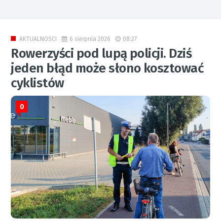
6 sierpnia 2026
08:27
AKTUALNOŚCI
Rowerzyści pod lupą policji. Dziś
jeden błąd może słono kosztować
cyklistów
0