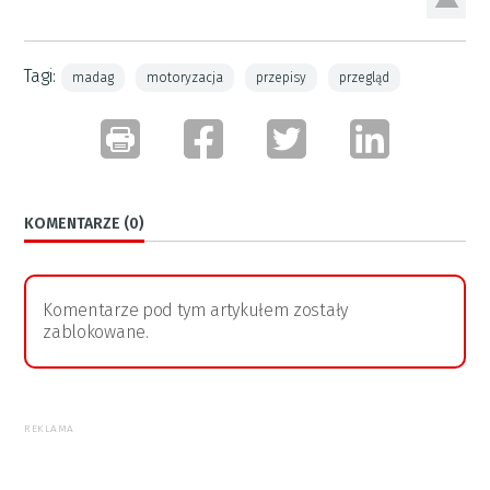
Tagi:
madag
motoryzacja
przepisy
przegląd
KOMENTARZE (0)
Komentarze pod tym artykułem zostały
zablokowane.
REKLAMA