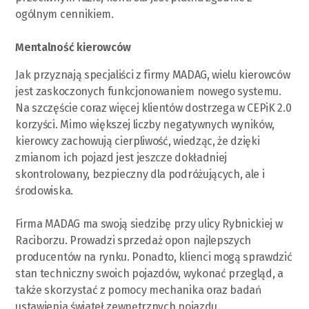
ogólnym cennikiem.
Mentalność kierowców
Jak przyznają specjaliści z firmy MADAG, wielu kierowców
jest zaskoczonych funkcjonowaniem nowego systemu.
Na szczęście coraz więcej klientów dostrzega w CEPiK 2.0
korzyści. Mimo większej liczby negatywnych wyników,
kierowcy zachowują cierpliwość, wiedząc, że dzięki
zmianom ich pojazd jest jeszcze dokładniej
skontrolowany, bezpieczny dla podróżujących, ale i
środowiska.
Firma MADAG ma swoją siedzibę przy ulicy Rybnickiej w
Raciborzu. Prowadzi sprzedaż opon najlepszych
producentów na rynku. Ponadto, klienci mogą sprawdzić
stan techniczny swoich pojazdów, wykonać przegląd, a
także skorzystać z pomocy mechanika oraz badań
ustawienia świateł zewnętrznych pojazdu.