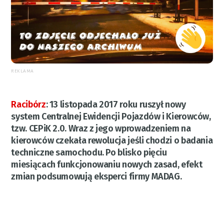
REKLAMA
Racibórz
:
13 listopada 2017 roku ruszył nowy
system Centralnej Ewidencji Pojazdów i Kierowców,
tzw. CEPiK 2.0. Wraz z jego wprowadzeniem na
kierowców czekała rewolucja jeśli chodzi o badania
techniczne samochodu. Po blisko pięciu
miesiącach funkcjonowaniu nowych zasad, efekt
zmian podsumowują eksperci firmy MADAG.