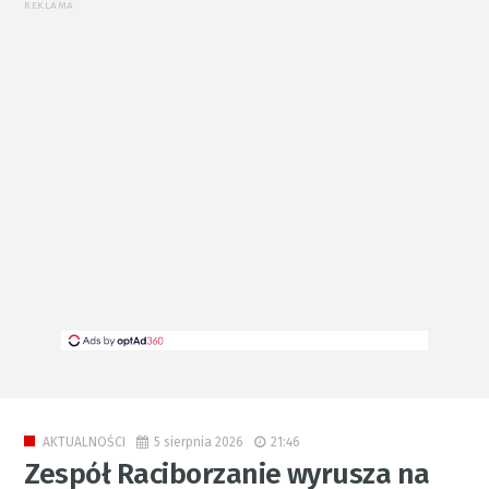
REKLAMA
5 sierpnia 2026
21:46
AKTUALNOŚCI
Zespół Raciborzanie wyrusza na