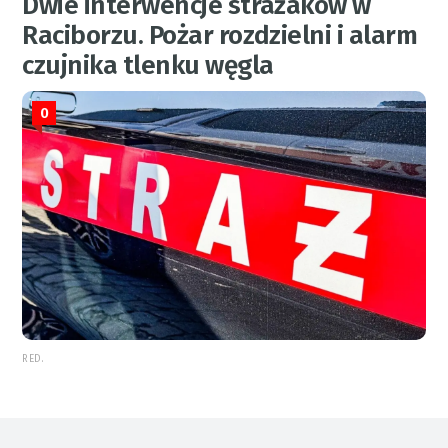
Dwie interwencje strażaków w
Raciborzu. Pożar rozdzielni i alarm
czujnika tlenku węgla
0
RED.