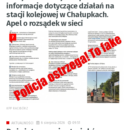
informacje dotyczące działań na
stacji kolejowej w Chałupkach.
Apel o rozsądek w sieci
7
KPP RACIBÓRZ
6 sierpnia 2026
09:51
AKTUALNOŚCI