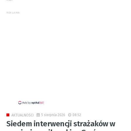
REKLAMA
5 sierpnia 2026
08:52
AKTUALNOŚCI
Siedem interwencji strażaków w