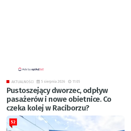
5 sierpnia 2026
11:05
AKTUALNOŚCI
Pustoszejący dworzec, odpływ
pasażerów i nowe obietnice. Co
czeka kolej w Raciborzu?
52