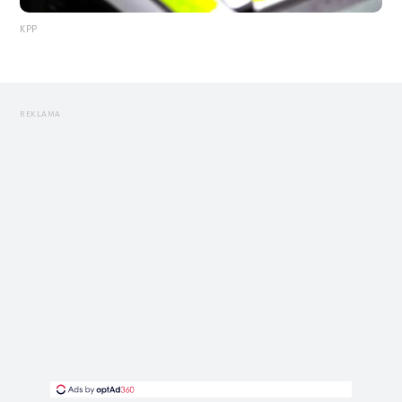
KPP
REKLAMA