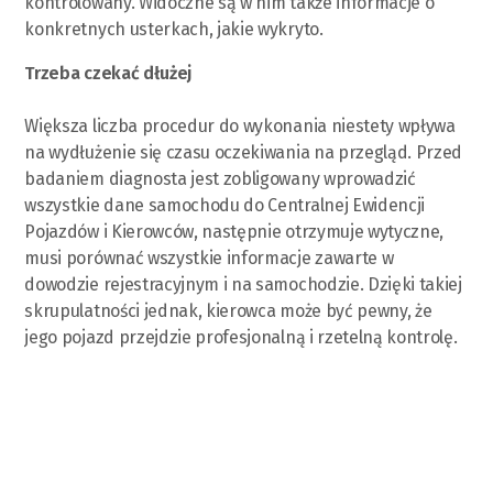
kontrolowany. Widoczne są w nim także informacje o
konkretnych usterkach, jakie wykryto.
Trzeba czekać dłużej
Większa liczba procedur do wykonania niestety wpływa
na wydłużenie się czasu oczekiwania na przegląd. Przed
badaniem diagnosta jest zobligowany wprowadzić
wszystkie dane samochodu do Centralnej Ewidencji
Pojazdów i Kierowców, następnie otrzymuje wytyczne,
musi porównać wszystkie informacje zawarte w
dowodzie rejestracyjnym i na samochodzie. Dzięki takiej
skrupulatności jednak, kierowca może być pewny, że
jego pojazd przejdzie profesjonalną i rzetelną kontrolę.