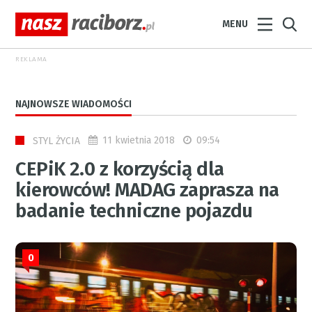
MENU
REKLAMA
NAJNOWSZE WIADOMOŚCI
11 kwietnia 2018
09:54
STYL ŻYCIA
CEPiK 2.0 z korzyścią dla
kierowców! MADAG zaprasza na
badanie techniczne pojazdu
0