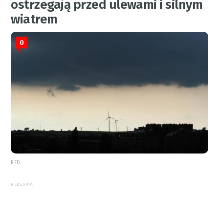
ostrzegają przed ulewami i silnym
wiatrem
0
RED.
REKLAMA