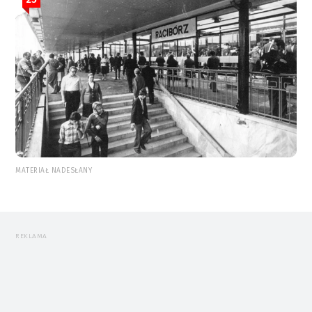
MATERIAŁ NADESŁANY
REKLAMA