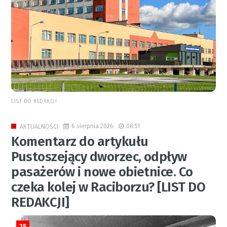
LIST DO REDAKCJI
6 sierpnia 2026
08:51
AKTUALNOŚCI
Komentarz do artykułu
Pustoszejący dworzec, odpływ
pasażerów i nowe obietnice. Co
czeka kolej w Raciborzu? [LIST DO
REDAKCJI]
25