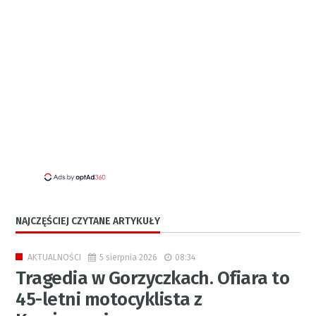
NAJCZĘŚCIEJ CZYTANE ARTYKUŁY
5 sierpnia 2026
08:34
AKTUALNOŚCI
Tragedia w Gorzyczkach. Ofiara to
45-letni motocyklista z