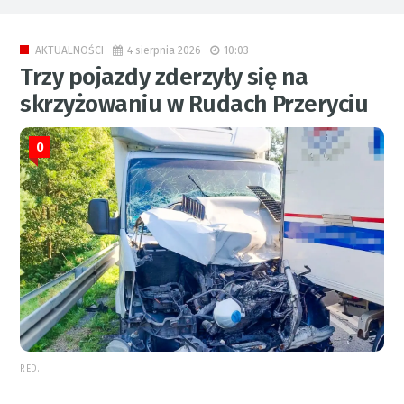
4 sierpnia 2026
10:03
AKTUALNOŚCI
Trzy pojazdy zderzyły się na
skrzyżowaniu w Rudach Przeryciu
0
RED.