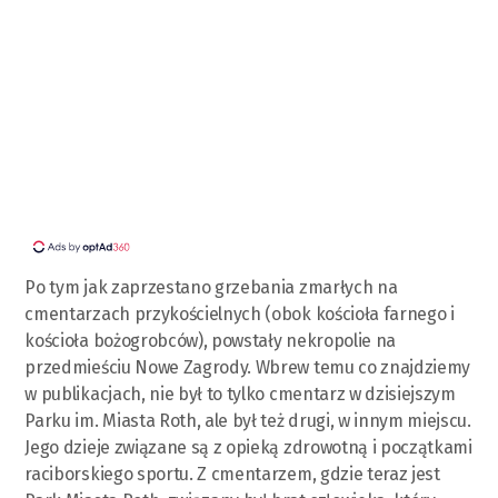
Po tym jak zaprzestano grzebania zmarłych na
cmentarzach przykościelnych (obok kościoła farnego i
kościoła bożogrobców), powstały nekropolie na
przedmieściu Nowe Zagrody. Wbrew temu co znajdziemy
w publikacjach, nie był to tylko cmentarz w dzisiejszym
Parku im. Miasta Roth, ale był też drugi, w innym miejscu.
Jego dzieje związane są z opieką zdrowotną i początkami
raciborskiego sportu. Z cmentarzem, gdzie teraz jest