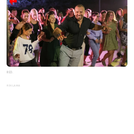
RED.
REKLAMA