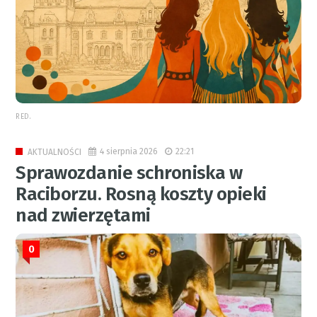
RED.
4 sierpnia 2026
22:21
AKTUALNOŚCI
Sprawozdanie schroniska w
Raciborzu. Rosną koszty opieki
nad zwierzętami
0