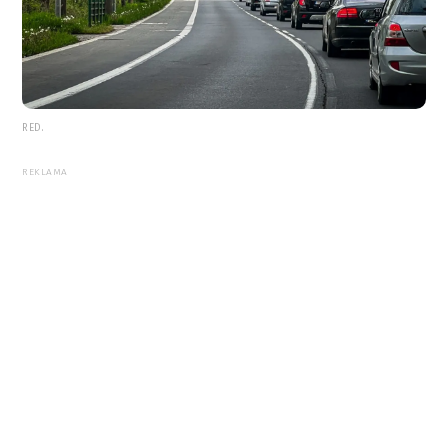
RED.
REKLAMA