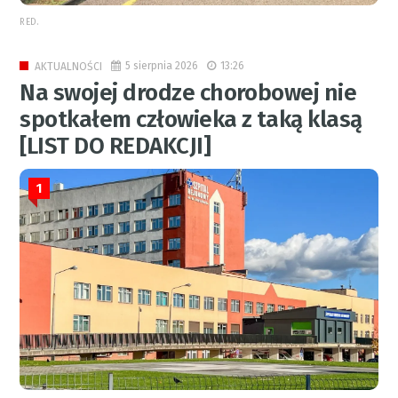
RED.
5 sierpnia 2026
13:26
AKTUALNOŚCI
Na swojej drodze chorobowej nie
spotkałem człowieka z taką klasą
[LIST DO REDAKCJI]
1