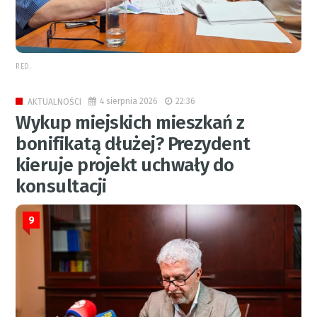
RED.
4 sierpnia 2026
22:36
AKTUALNOŚCI
Wykup miejskich mieszkań z
bonifikatą dłużej? Prezydent
kieruje projekt uchwały do
konsultacji
9