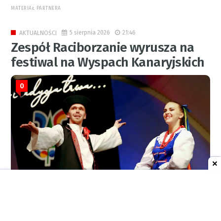
MATERIAŁ PARTNERA
5 sierpnia 2026
21:46
AKTUALNOŚCI
Zespół Raciborzanie wyrusza na
festiwal na Wyspach Kanaryjskich
0
RED.