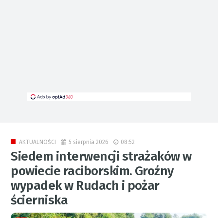
5 sierpnia 2026
08:52
AKTUALNOŚCI
Siedem interwencji strażaków w
powiecie raciborskim. Groźny
wypadek w Rudach i pożar
ścierniska