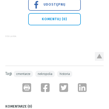
UDOSTĘPNIJ
KOMENTUJ (0)
REKLAMA
Tagi:
cmentarze
nekropolia
historia
KOMENTARZE (0)