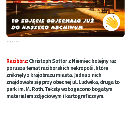
REKLAMA
Racibórz
:
Christoph Sottor z Niemiec kolejny raz
porusza temat raciborskich nekropolii, które
zniknęły z krajobrazu miasta. Jedna z nich
znajdowała się przy obecnej ul. Ludwika, druga to
park im. M. Roth. Teksty wzbogacono bogatym
materiałem zdjęciowym i kartograficznym.