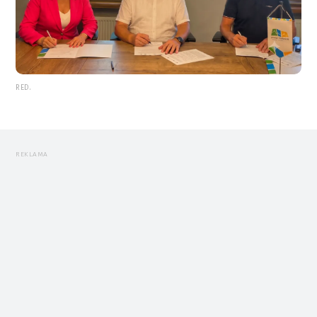
RED.
REKLAMA