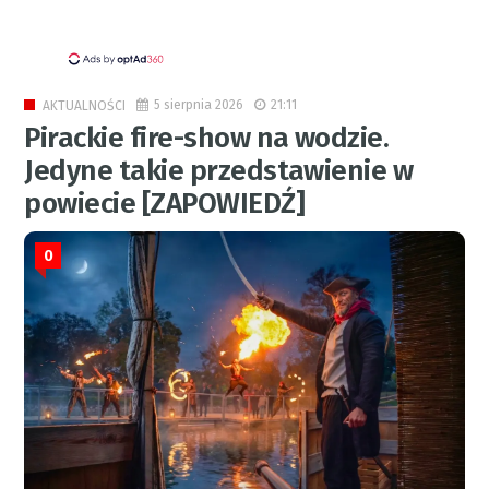
5 sierpnia 2026
21:11
AKTUALNOŚCI
Pirackie fire-show na wodzie.
Jedyne takie przedstawienie w
powiecie [ZAPOWIEDŹ]
0