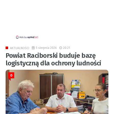
5 sierpnia 2026
20:21
AKTUALNOŚCI
Powiat Raciborski buduje bazę
logistyczną dla ochrony ludności
0