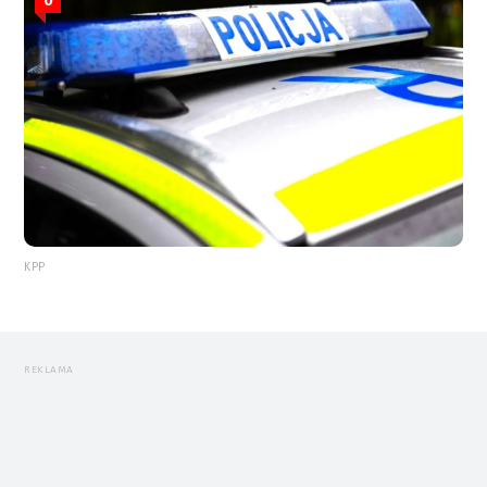
KPP
REKLAMA