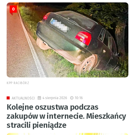
0
KPP RACIBÓRZ
4 sierpnia 2026
10:16
AKTUALNOŚCI
Kolejne oszustwa podczas
zakupów w internecie. Mieszkańcy
stracili pieniądze