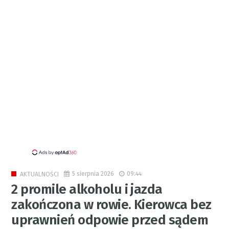
5 sierpnia 2026
09:44
AKTUALNOŚCI
2 promile alkoholu i jazda
zakończona w rowie. Kierowca bez
uprawnień odpowie przed sądem