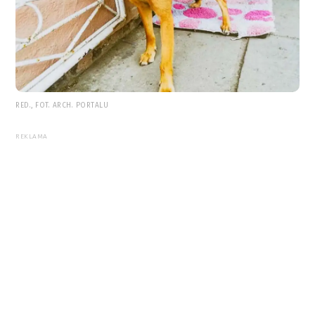
RED., FOT. ARCH. PORTALU
REKLAMA