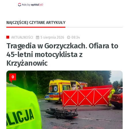
NAJCZĘŚCIEJ CZYTANE ARTYKUŁY
5 sierpnia 2026
08:34
AKTUALNOŚCI
Tragedia w Gorzyczkach. Ofiara to
45-letni motocyklista z
Krzyżanowic
0