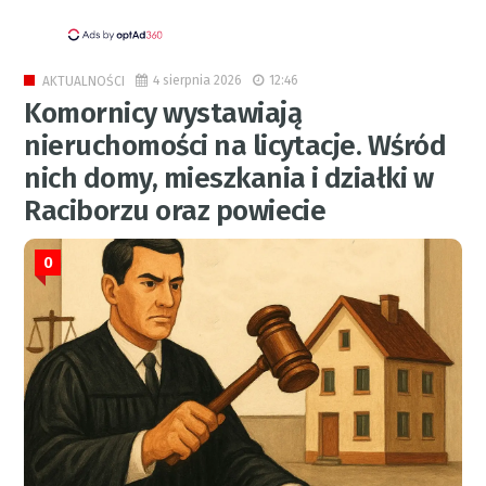
4 sierpnia 2026
12:46
AKTUALNOŚCI
Komornicy wystawiają
nieruchomości na licytacje. Wśród
nich domy, mieszkania i działki w
Raciborzu oraz powiecie
0