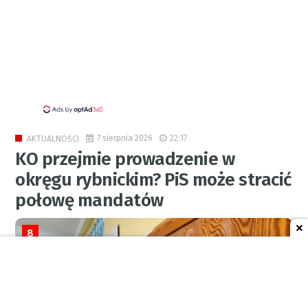
7 sierpnia 2026
22:17
AKTUALNOŚCI
KO przejmie prowadzenie w
okręgu rybnickim? PiS może stracić
połowę mandatów
8