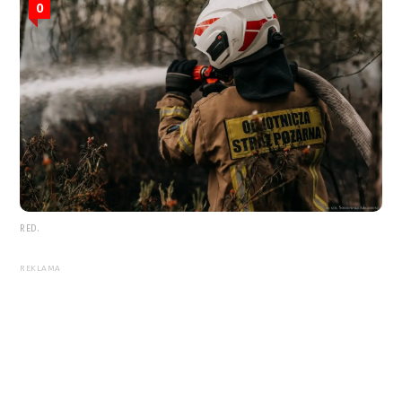
0
RED.
REKLAMA