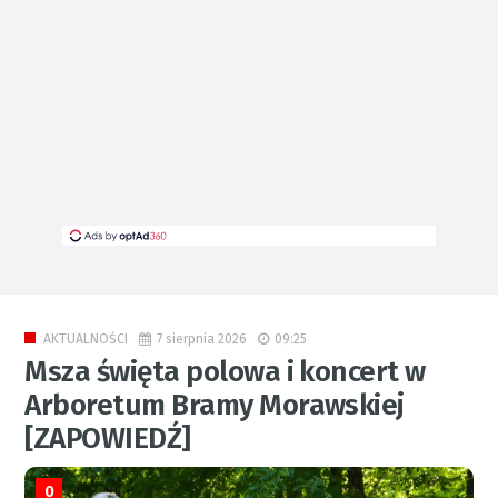
7 sierpnia 2026
09:25
AKTUALNOŚCI
Msza święta polowa i koncert w
Arboretum Bramy Morawskiej
[ZAPOWIEDŹ]
0