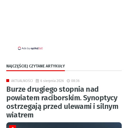
NAJCZĘŚCIEJ CZYTANE ARTYKUŁY
6 sierpnia 2026
08:36
AKTUALNOŚCI
Burze drugiego stopnia nad
powiatem raciborskim. Synoptycy
ostrzegają przed ulewami i silnym
wiatrem