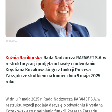
REKLAMA
Kuźnia Raciborska
:
Rada Nadzorcza RAFAMET S.A. w
restrukturyzacji podjęła uchwałę o odwołaniu
Krystiana Kozakowskiego z funkcji Prezesa
Zarządu ze skutkiem na koniec dnia 9 maja 2025
roku.
W dniu 9 maja 2025 r. Rada Nadzorcza RAFAMET S.A. w
restrukturyzacji podjęła decyzję o odwołaniu Krystiana
Kozakowskiego z pełnienia funkcji Prezesa Zarządu.