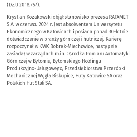
(Dz.U.2018.757).
Krystian Kozakowski objął stanowisko prezesa RAFAMET
S.A. w czerwcu 2024 r. Jest absolwentem Uniwersytetu
Ekonomicznego w Katowicach i posiada ponad 30-letnie
doświadczenie w branży górniczej i hutniczej. Karierę
rozpoczynał w KWK Bobrek-Miechowice, następnie
zasiadał w zarządach m.in. Ośrodka Pomiaru Automatyki
Górniczej w Bytomiu, Bytomskiego Holdingu
Produkcyjno-Usługowego, Przedsiębiorstwa Przeróbki
Mechanicznej Węgla Biskupice, Huty Katowice SA oraz
Polskich Hut Stali SA.