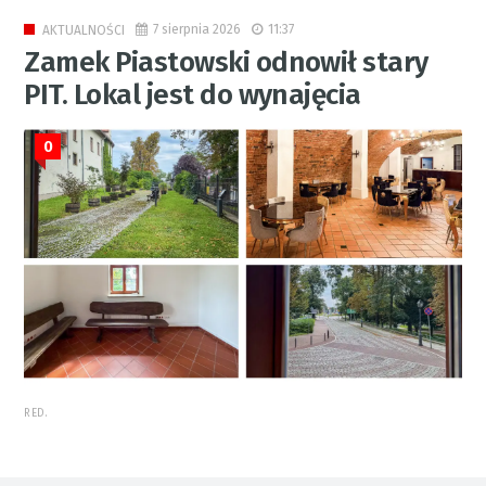
7 sierpnia 2026
11:37
AKTUALNOŚCI
Zamek Piastowski odnowił stary
PIT. Lokal jest do wynajęcia
0
RED.