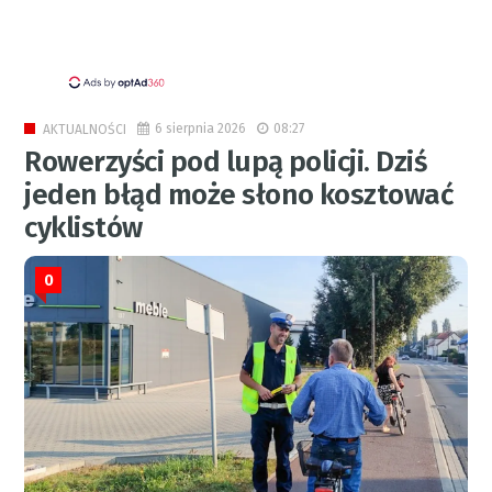
6 sierpnia 2026
08:27
AKTUALNOŚCI
Rowerzyści pod lupą policji. Dziś
jeden błąd może słono kosztować
cyklistów
0