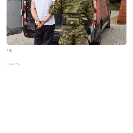
RED.
REKLAMA