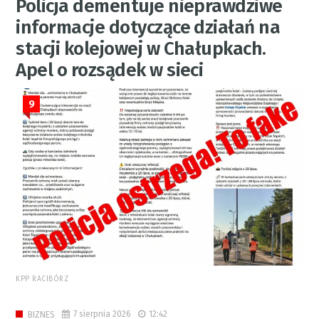
Policja dementuje nieprawdziwe
informacje dotyczące działań na
stacji kolejowej w Chałupkach.
Apel o rozsądek w sieci
9
KPP RACIBÓRZ
7 sierpnia 2026
12:42
BIZNES