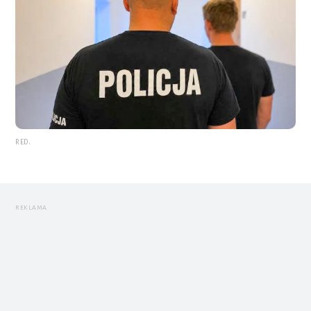
RED.
REKLAMA