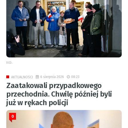
RED.
6 sierpnia 2026
08:23
AKTUALNOŚCI
Zaatakowali przypadkowego
przechodnia. Chwilę później byli
już w rękach policji
0