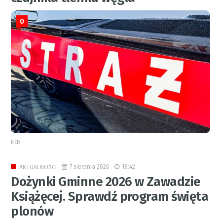
0
RED.
7 sierpnia 2026
18:42
AKTUALNOŚCI
Dożynki Gminne 2026 w Zawadzie
Książęcej. Sprawdź program święta
plonów