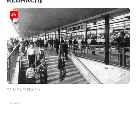
34
MATERIAŁ NADESŁANY
REKLAMA