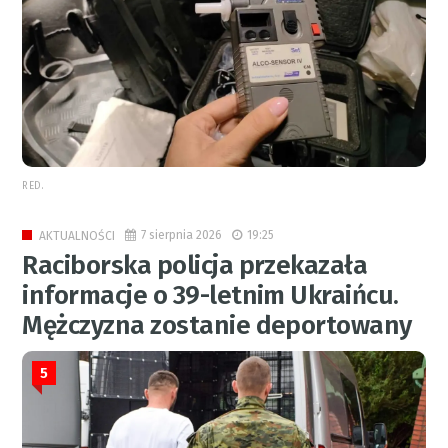
RED.
7 sierpnia 2026
19:25
AKTUALNOŚCI
Raciborska policja przekazała
informacje o 39-letnim Ukraińcu.
Mężczyzna zostanie deportowany
5