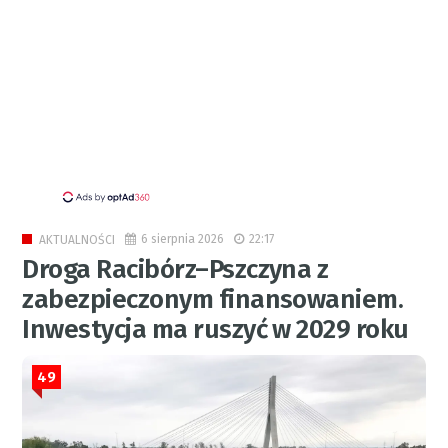
6 sierpnia 2026
22:17
AKTUALNOŚCI
Droga Racibórz–Pszczyna z
zabezpieczonym finansowaniem.
Inwestycja ma ruszyć w 2029 roku
49